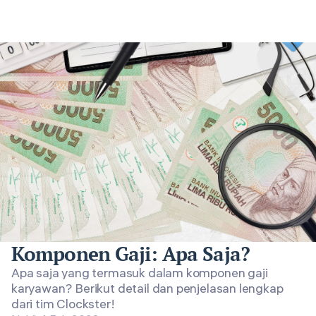
Komponen Gaji: Apa Saja?
Apa saja yang termasuk dalam komponen gaji
karyawan? Berikut detail dan penjelasan lengkap
dari tim Clockster!