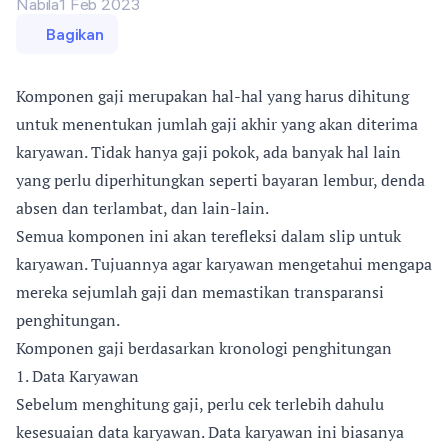
Nabila
1 Feb 2023
Bagikan
Komponen gaji merupakan hal-hal yang harus dihitung
untuk menentukan jumlah gaji akhir yang akan diterima
karyawan. Tidak hanya gaji pokok, ada banyak hal lain
yang perlu diperhitungkan seperti bayaran lembur, denda
absen dan terlambat, dan lain-lain.
Semua komponen ini akan terefleksi dalam slip untuk
karyawan. Tujuannya agar karyawan mengetahui mengapa
mereka sejumlah gaji dan memastikan transparansi
penghitungan.
Komponen gaji berdasarkan kronologi penghitungan
1. Data Karyawan
Sebelum menghitung gaji, perlu cek terlebih dahulu
kesesuaian data karyawan. Data karyawan ini biasanya