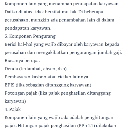
Komponen lain yang menambah pendapatan karyawan
Daftar di atas tidak bersifat mutlak. Di beberapa
perusahaan, mungkin ada penambahan lain di dalam
pendapatan karyawan.
3. Komponen Pengurang
Berisi hal-hal yang wajib dibayar oleh karyawan kepada
perusahan dan mengakibatkan pengurangan jumlah gaji.
Biasanya berupa:
Denda (terlambat, absen, dsb)
Pembayaran kasbon atau cicilan lainnya
BPJS (jika sebagian ditanggung karyawan)
Potongan pajak (jika pajak penghasilan ditanggung
karyawan)
4. Pajak
Komponen lain yang wajib ada adalah penghitungan
pajak. Hitungan pajak penghasilan (PPh 21) dilakukan