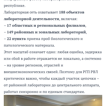
республике.
Лабораторная сеть охватывает
188 объектов
лабораторной деятельности
, включая:
–
17 областных и региональных филиалов
,
–
149 районных и зональных лабораторий
,
–
22 пункта
приема проб биологического и
патологического материала.
Этот масштаб означает одно: любая ошибка, задержка
или сбой в работе отражается не локально, а системно
– на уровне регионов, отраслей и
внешнеэкономических связей. Поэтому для РГП РВЛ
критически важно, чтобы каждый участок цепочки –
от районной лаборатории до центрального аппарата,
работал синхронно и по единым стандартам.