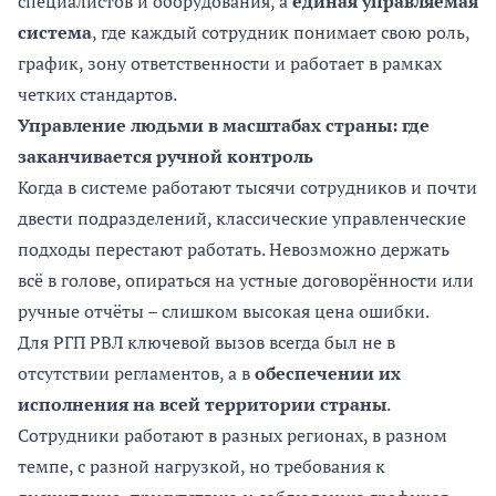
специалистов и оборудования, а
единая управляемая
система
, где каждый сотрудник понимает свою роль,
график, зону ответственности и работает в рамках
четких стандартов.
Управление людьми в масштабах страны: где
заканчивается ручной контроль
Когда в системе работают тысячи сотрудников и почти
двести подразделений, классические управленческие
подходы перестают работать. Невозможно держать
всё в голове, опираться на устные договорённости или
ручные отчёты – слишком высокая цена ошибки.
Для РГП РВЛ ключевой вызов всегда был не в
отсутствии регламентов, а в
обеспечении их
исполнения на всей территории страны
.
Сотрудники работают в разных регионах, в разном
темпе, с разной нагрузкой, но требования к