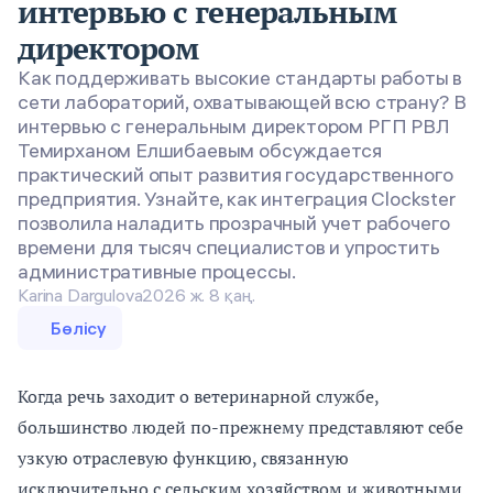
интервью с генеральным
директором
Как поддерживать высокие стандарты работы в
сети лабораторий, охватывающей всю страну? В
интервью с генеральным директором РГП РВЛ
Темирханом Елшибаевым обсуждается
практический опыт развития государственного
предприятия. Узнайте, как интеграция Clockster
позволила наладить прозрачный учет рабочего
времени для тысяч специалистов и упростить
административные процессы.
Karina Dargulova
2026 ж. 8 қаң.
Бөлісу
Когда речь заходит о ветеринарной службе,
большинство людей по-прежнему представляют себе
узкую отраслевую функцию, связанную
исключительно с сельским хозяйством и животными.