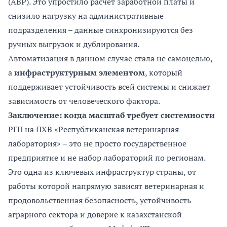
(АВР). Это упростило расчёт заработной платы и
снизило нагрузку на административные
подразделения – данные синхронизируются без
ручных выгрузок и дублирования.
Автоматизация в данном случае стала не самоцелью,
а
инфраструктурным элементом
, который
поддерживает устойчивость всей системы и снижает
зависимость от человеческого фактора.
Заключение: когда масштаб требует системности
РГП на ПХВ «Республиканская ветеринарная
лаборатория» – это не просто государственное
предприятие и не набор лабораторий по регионам.
Это одна из ключевых инфраструктур страны, от
работы которой напрямую зависят ветеринарная и
продовольственная безопасность, устойчивость
аграрного сектора и доверие к казахстанской