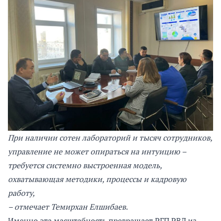
При наличии сотен лабораторий и тысяч сотрудников,
управление не может опираться на интуицию –
требуется системно выстроенная модель,
охватывающая методики, процессы и кадровую
работу,
– отмечает Темирхан Елшибаев.
Именно эта масштабность превращает РГП РВЛ из