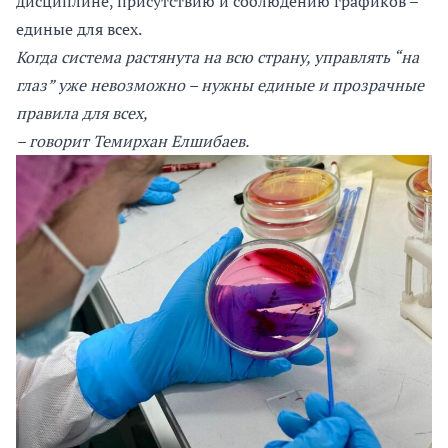
дисциплине, присутствию и соблюдению графиков –
единые для всех.
Когда система растянута на всю страну, управлять “на
глаз” уже невозможно – нужны единые и прозрачные
правила для всех,
–
говорит Темирхан Елшибаев.