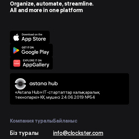
Organize, automate, streamline.
All and more in one platform
«Astana Hub» IT-стартаптар халықаралық
технопаркі» КҚ мүшесі 24.06.2019 №54
Компания туралы
Байланыс
Біз туралы
info@clockster.com