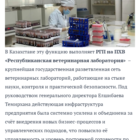
В Казахстане эту функцию выполняет
РГП на ПХВ
«Республиканская ветеринарная лаборатория»
–
крупнейшая государственная разветвленная сеть
ветеринарных лабораторий, работающие на стыке
науки, контроля и практической безопасности. Под
руководством генерального директора Елшибаева
Темирхана действующая инфраструктура
предприятия была системно усилена и объединена за
счёт внедрения новых бизнес-процессов и
управленческих подходов, что повысило её
управляемость и уровень постоянной готовности по