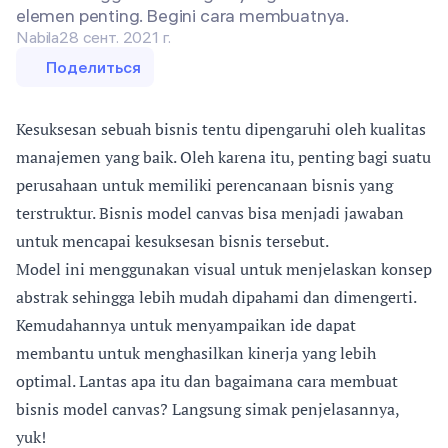
elemen penting. Begini cara membuatnya.
Nabila
28 сент. 2021 г.
Поделиться
Kesuksesan sebuah bisnis tentu dipengaruhi oleh kualitas
manajemen yang baik. Oleh karena itu, penting bagi suatu
perusahaan untuk memiliki perencanaan bisnis yang
terstruktur. Bisnis model canvas bisa menjadi jawaban
untuk mencapai kesuksesan bisnis tersebut.
Model ini menggunakan visual untuk menjelaskan konsep
abstrak sehingga lebih mudah dipahami dan dimengerti.
Kemudahannya untuk menyampaikan ide dapat
membantu untuk menghasilkan kinerja yang lebih
optimal. Lantas apa itu dan bagaimana cara membuat
bisnis model canvas? Langsung simak penjelasannya,
yuk!