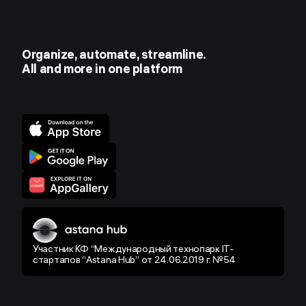
Organize, automate, streamline.
All and more in one platform
Участник КФ “Международный технопарк IT-
стартапов “Astana Hub” от 24.06.2019 г. №54