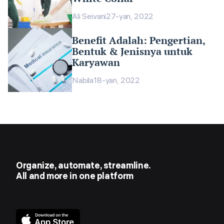
Ali Seivani
27-yan, 2022
Benefit Adalah: Pengertian,
Bentuk & Jenisnya untuk
Karyawan
Nabila
18-yan, 2022
Organize, automate, streamline.
All and more in one platform