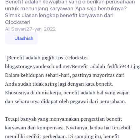
Benefit adalah kewajiban yang diberikan perusahaan
untuk menunjang karyawan. Apa saja bentuknya?
Simak ulasan lengkap benefit karyawan dari
Clockster!
Ali Seivani
27-yan, 2022
Ulashish
![Benefit adalah.jpg](https://clockster-
blog.storage.yandexcloud.net/Benefit_adalah_fedfb59443.jpg
Dalam kehidupan sehari-hari, pastinya mayoritas dari
Anda sudah tidak asing lagi dengan kata benefit.
Khususnya di dunia kerja, benefit adalah hal yang wajar
dan seharusnya didapat oleh pegawai dari perusahaan.
Tetapi banyak yang menyamakan pengertian benefit
karyawan dan kompensasi. Nyatanya, kedua hal tersebut
memiliki sedikit perbedaan. Di samping itu, benefit