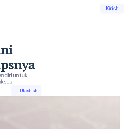
Kirish
ini
ipsnya
ndiri untuk
ukses.
Ulashish