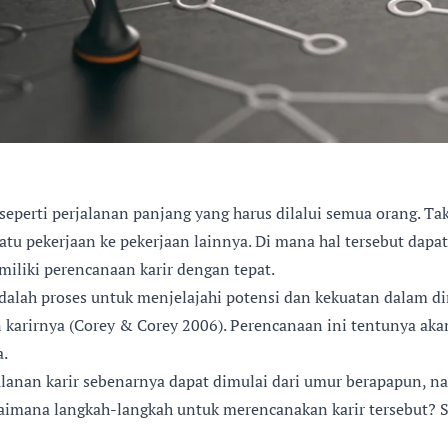
seperti perjalanan panjang yang harus dilalui semua orang. Ta
atu pekerjaan ke pekerjaan lainnya. Di mana hal tersebut dapat
miliki perencanaan karir dengan tepat.
dalah proses untuk menjelajahi potensi dan kekuatan dalam di
 karirnya (Corey & Corey 2006). Perencanaan ini tentunya a
a.
lanan karir sebenarnya dapat dimulai dari umur berapapun, n
agaimana langkah-langkah untuk merencanakan karir tersebut?