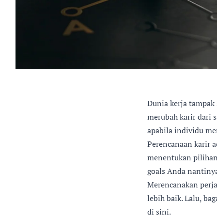
Dunia kerja tampak 
merubah karir dari s
apabila individu me
Perencanaan karir a
menentukan pilihan
goals Anda nantiny
Merencanakan perja
lebih baik. Lalu, b
di sini.