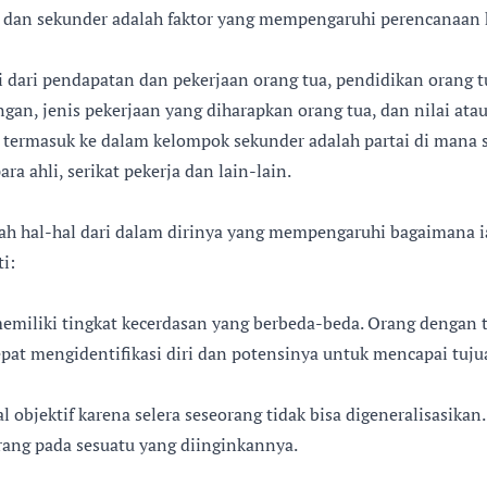
r dan sekunder adalah faktor yang mempengaruhi perencanaan k
ri dari pendapatan dan pekerjaan orang tua, pendidikan orang t
gan, jenis pekerjaan yang diharapkan orang tua, dan nilai a
g termasuk ke dalam kelompok sekunder adalah partai di mana 
ra ahli, serikat pekerja dan lain-lain.
alah hal-hal dari dalam dirinya yang mempengaruhi bagaimana
ti:
memiliki tingkat kecerdasan yang berbeda-beda. Orang dengan 
cepat mengidentifikasi diri dan potensinya untuk mencapai tuju
 objektif karena selera seseorang tidak bisa digeneralisasikan
ang pada sesuatu yang diinginkannya.