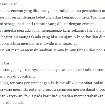
naan Karir
adalah rencana yang dirancang oleh individu atau perusahaan
eseorang sesuai dengan kebutuhan dan kemampuannya. Tak jara
ini sebagai hasil dari rencana yang dibuat dengan cermat.
i mereka juga ada yang menganggap karir sekarang hanyalah has
begitu. Memang tak ada yang bisa menjamin keberhasilan di
ap karir bisa membantu individu mencapainya.
rsebut mampu memaksimalkan semua kemungkinan dari peluan
n Karir
entang pengertiannya, ada baiknya Anda mencari tahu tentan
ang ada di bawah ini:
007), rencana pengembangan karir memiliki 6 manfaat, yakni:
 yang memiliki potensi promosi sehingga mereka dapat dipr
ian karyawan, fokus pada karir individu dan mempertahankan 
mereka berada