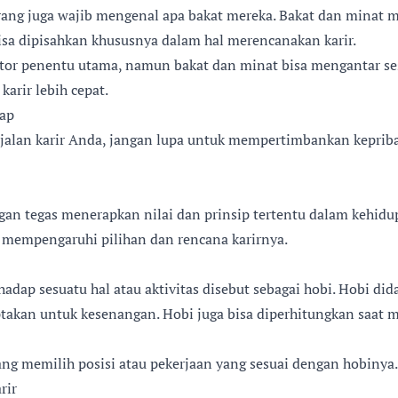
rang juga wajib mengenal apa bakat mereka. Bakat dan minat 
isa dipisahkan khususnya dalam hal merencanakan karir.
tor penentu utama, namun bakat dan minat bisa mengantar s
arir lebih cepat.
kap
jalan karir Anda, jangan lupa untuk mempertimbankan kepribad
an tegas menerapkan nilai dan prinsip tertentu dalam kehidu
di mempengaruhi pilihan dan rencana karirnya.
adap sesuatu hal atau aktivitas disebut sebagai hobi. Hobi did
ptakan untuk kesenangan. Hobi juga bisa diperhitungkan saat
ang memilih posisi atau pekerjaan yang sesuai dengan hobinya.
rir