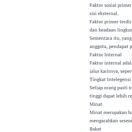
Faktor sosial prime
sisi eksternal.
Faktor primer terdi
dan keadaan lingkun
Sementara itu, yan
anggota, pendapat pa
Faktor Internal
Faktor internal ad
jalur karirnya, seper
Tingkat Intelegensi
Setiap orang pasti 
tinggi dapat lebih 
Minat
Minat merupakan hal
mengarahkan seseor
Bakat