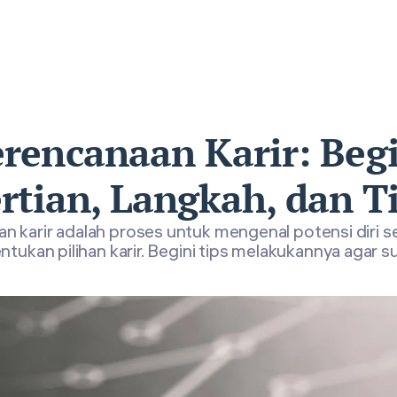
rencanaan Karir: Beg
rtian, Langkah, dan T
n karir adalah proses untuk mengenal potensi diri se
tukan pilihan karir. Begini tips melakukannya agar s