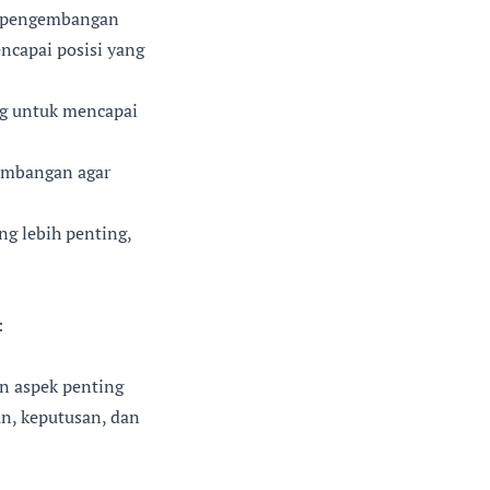
n pengembangan
ncapai posisi yang
g untuk mencapai
embangan agar
g lebih penting,
:
n aspek penting
n, keputusan, dan