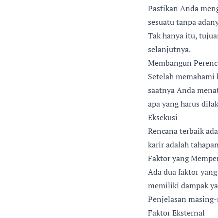
Pastikan Anda meng
sesuatu tanpa adany
Tak hanya itu, tuj
selanjutnya.
Membangun Perenc
Setelah memahami ke
saatnya Anda menata
apa yang harus dila
Eksekusi
Rencana terbaik ada
karir adalah tahapan
Faktor yang Mempen
Ada dua faktor yang
memiliki dampak yan
Penjelasan masing-
Faktor Eksternal