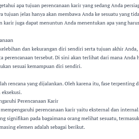
etahui apa tujuan perencanaan karir yang sedang Anda persi
a tujuan jelas hanya akan membawa Anda ke sesuatu yang tida
uan karir juga dapat menuntun Anda menentukan apa yang haru
anaan
lebihan dan kekurangan diri sendiri serta tujuan akhir Anda
 perencanaan tersebut. Di sini akan terlihat dari mana Anda
kukan sesuai kemampuan diri sendiri.
lah rencana yang dijalankan. Oleh karena itu, fase terpenting 
 eksekusi.
garuhi Perencanaan Karir
 mempengaruhi perencanaan karir yaitu eksternal dan internal.
g signifikan pada bagaimana orang melihat sesuatu, termasuk 
masing elemen adalah sebagai berikut.