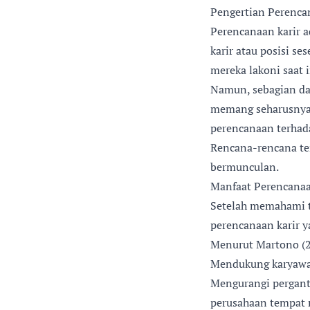
Pengertian Perenca
Perencanaan karir 
karir atau posisi s
mereka lakoni saat 
Namun, sebagian dar
memang seharusnya 
perencanaan terhad
Rencana-rencana te
bermunculan.
Manfaat Perencanaa
Setelah memahami t
perencanaan karir y
Menurut Martono (2
Mendukung karyawan
Mengurangi pergant
perusahaan tempat 