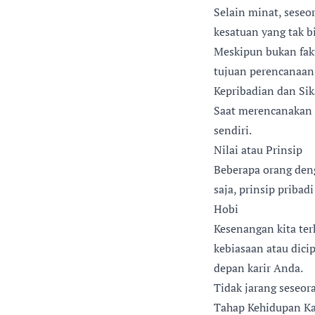
Selain minat, seseo
kesatuan yang tak b
Meskipun bukan fak
tujuan perencanaan k
Kepribadian dan Si
Saat merencanakan 
sendiri.
Nilai atau Prinsip
Beberapa orang deng
saja, prinsip priba
Hobi
Kesenangan kita terh
kebiasaan atau dici
depan karir Anda.
Tidak jarang seseor
Tahap Kehidupan Ka