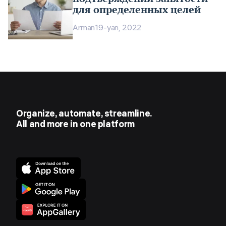
для определенных целей
Arman
19-yan, 2022
Organize, automate, streamline.
All and more in one platform