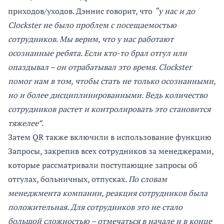
приходов/уходов. Дэннис говорит, что
“у нас и до
Clockster не было проблем с посещаемостью
сотрудников. Мы верим, что у нас работают
осознанные ребята. Если кто-то брал отгул или
опаздывал – он отрабатывал это время. Clockster
помог нам в том, чтобы стать не только осознанными,
но и более дисциплинированными. Ведь количество
сотрудников растет и контролировать это становится
тяжелее”.
Затем QR также включили в использование функцию
Запросы, закрепив всех сотрудников за менеджерами,
которые рассматривали поступающие запросы об
отгулах, больничных, отпусках.
По словам
менеджмента компании, реакция сотрудников была
положительная. Для сотрудников это не стало
большой сложностью – отмечаться в начале и в конце