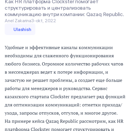
Как HR платформа Clockster помогает
структурировать и централизовать
коммуникацию внутри компании: Qazaq Republic.
Anel Zakarina
3-okt, 2022
Ulashish
Удобные и эффективные каналы коммуникации
необходимы для слаженного функционирования
любого бизнеса. Огромное количество рабочих чатов
в мессенджерах ведет к потере информации, и
зачастую не решает проблемы, а создает еще больше
работы для менеджеров и руководства. Сервис
казахского стартапа Clockster предлагает ряд функций
для оптимизации коммуникаций: отметки прихода/
ухода, запросы отпусков, отгулов, и многое другое.
На примере кейса
Qazaq Republic
рассмотрим, как HR
платформа
Clockster
помогает структурировать и