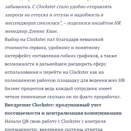
забывалось. С Clockster стало удобно отправлять
запросы на отпуска и отгулы и надобность в
мессенджерах снизилась”, – поделился инсайтом HR
менеджер Дэннис Хван.
Выбор на Clockster пал благодаря невысокой
стоимости сервиса, удобному и понятному
интерфейсу составления гибких графиков, а также
возможности в дальнейшем расширить сферу
использования и перейти на Clockster как на
полноценную рабочую площадку для ведения всех HR
бизнес процессов ведь каждый сотрудник имеет
четкое понимание сколько он по факту проработал.
Внедрение Clockster: продуманный учет
посещаемости и централизация коммуникации
Начали QR свою работу с Clockster с контроля
посещаемости: внедрении системы отметок