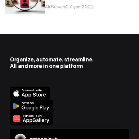
Ali Seivani
27 yan 2022
Organize, automate, streamline.
All and more in one platform