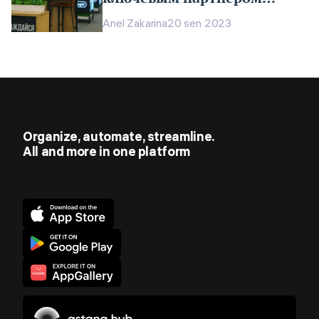
“Мечты”
Anel Zakarina
20 sen 2023
Organize, automate, streamline.
All and more in one platform