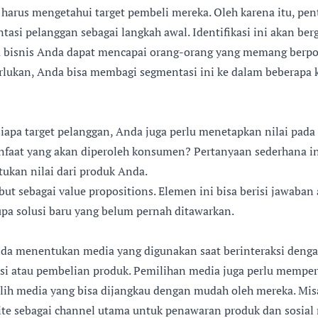
 harus mengetahui target pembeli mereka. Oleh karena itu, pen
si pelanggan sebagai langkah awal. Identifikasi ini akan ber
 bisnis Anda dapat mencapai orang-orang yang memang berpo
erlukan, Anda bisa membagi segmentasi ini ke dalam beberapa k
iapa target pelanggan, Anda juga perlu menetapkan nilai pada
nfaat yang akan diperoleh konsumen? Pertanyaan sederhana in
ukan nilai dari produk Anda.
but sebagai value propositions. Elemen ini bisa berisi jawaban
pa solusi baru yang belum pernah ditawarkan.
nda menentukan media yang digunakan saat berinteraksi deng
si atau pembelian produk. Pemilihan media juga perlu mempe
lih media yang bisa dijangkau dengan mudah oleh mereka. Mis
e sebagai channel utama untuk penawaran produk dan sosial 