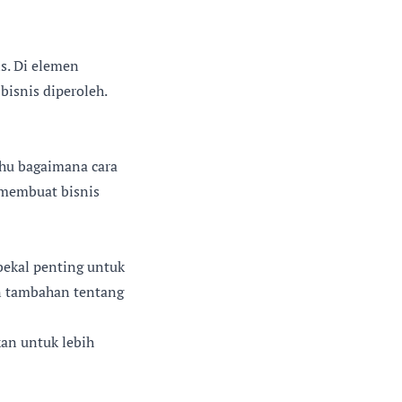
s. Di elemen
isnis diperoleh.
ahu bagaimana cara
 membuat bisnis
bekal penting untuk
n tambahan tentang
kan untuk lebih