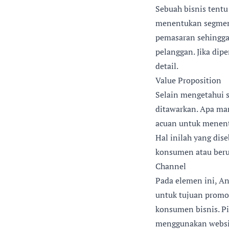
Sebuah bisnis tentu
menentukan segmenta
pemasaran sehingga
pelanggan. Jika dip
detail.
Value Proposition
Selain mengetahui s
ditawarkan. Apa ma
acuan untuk menent
Hal inilah yang dise
konsumen atau beru
Channel
Pada elemen ini, A
untuk tujuan promo
konsumen bisnis. Pi
menggunakan websit