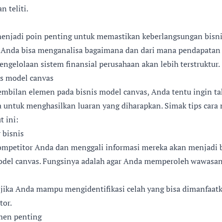
 teliti.
enjadi poin penting untuk memastikan keberlangsungan bisni
 Anda bisa menganalisa bagaimana dan dari mana pendapatan b
ngelolaan sistem finansial perusahaan akan lebih terstruktur.
s model canvas
embilan elemen pada bisnis model canvas, Anda tentu ingin t
 untuk menghasilkan luaran yang diharapkan. Simak tips cara
t ini:
 bisnis
ompetitor Anda dan menggali informasi mereka akan menjadi 
del canvas. Fungsinya adalah agar Anda memperoleh wawasa
i jika Anda mampu mengidentifikasi celah yang bisa dimanfaat
tor.
men penting