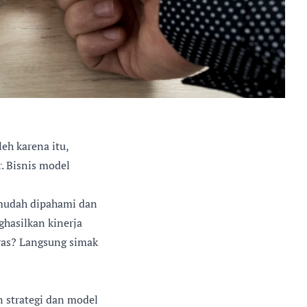
eh karena itu,
. Bisnis model
 mudah dipahami dan
asilkan kinerja
vas? Langsung simak
 strategi dan model