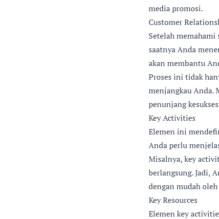
media promosi.
Customer Relations
Setelah memahami 
saatnya Anda menen
akan membantu Anda
Proses ini tidak h
menjangkau Anda. 
penunjang kesuksesa
Key Activities
Elemen ini mendefin
Anda perlu menjelas
Misalnya, key activ
berlangsung. Jadi, 
dengan mudah oleh
Key Resources
Elemen key activiti