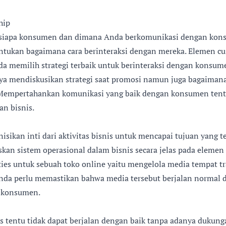
hip
siapa konsumen dan dimana Anda berkomunikasi dengan kons
tukan bagaimana cara berinteraksi dengan mereka. Elemen cu
 memilih strategi terbaik untuk berinteraksi dengan konsum
anya mendiskusikan strategi saat promosi namun juga bagaima
Mempertahankan komunikasi yang baik dengan konsumen tent
n bisnis.
isikan inti dari aktivitas bisnis untuk mencapai tujuan yang te
kan sistem operasional dalam bisnis secara jelas pada elemen 
ities untuk sebuah toko online yaitu mengelola media tempat t
Anda perlu memastikan bahwa media tersebut berjalan normal 
 konsumen.
es tentu tidak dapat berjalan dengan baik tanpa adanya dukung