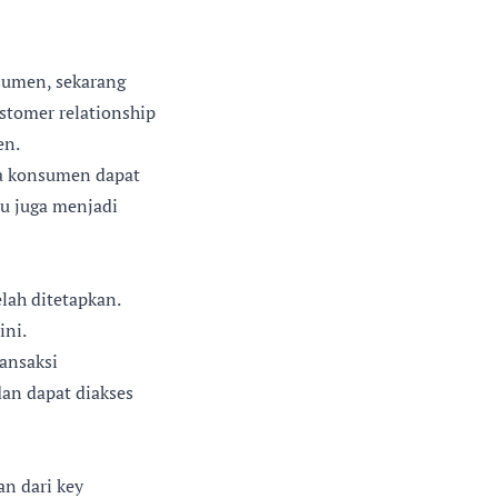
umen, sekarang
stomer relationship
en.
na konsumen dapat
u juga menjadi
lah ditetapkan.
ini.
ransaksi
dan dapat diakses
an dari key