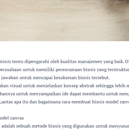
isnis tentu dipengaruhi oleh kualitas manajemen yang baik. Ol
perusahaan untuk memiliki perencanaan bisnis yang terstruktur
 jawaban untuk mencapai kesuksesan bisnis tersebut.
kan visual untuk menjelaskan konsep abstrak sehingga lebih
hannya untuk menyampaikan ide dapat membantu untuk mengh
 Lantas apa itu dan bagaimana cara membuat bisnis model can
odel canvas
s adalah sebuah metode bisnis yang digunakan untuk menyusun