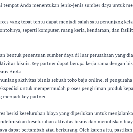
ini tempat Anda menentukan jenis-jenis sumber daya untuk m
rces yang tepat tentu dapat menjadi salah satu penunjang kela
contohnya, seperti komputer, ruang kerja, kendaraan, dan fasili
an bentuk penentuan sumber daya di luar perusahaan yang di
ivitas bisnis. Key partner dapat berupa kerja sama dengan bis
snis Anda.
unjang aktivitas bisnis sebuah toko baju online, si pengusaha
ekspedisi untuk mempermudah proses pengiriman produk kepad
g menjadi key partner.
res berisi keseluruhan biaya yang diperlukan untuk menjalanka
definisikan keseluruhan aktivitas bisnis dan menuliskan biay
aya dapat bertambah atau berkurang. Oleh karena itu, pastikan