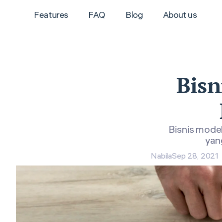
Features
FAQ
Blog
About us
Bisn
Bisnis mode
yan
Nabila
Sep 28, 2021