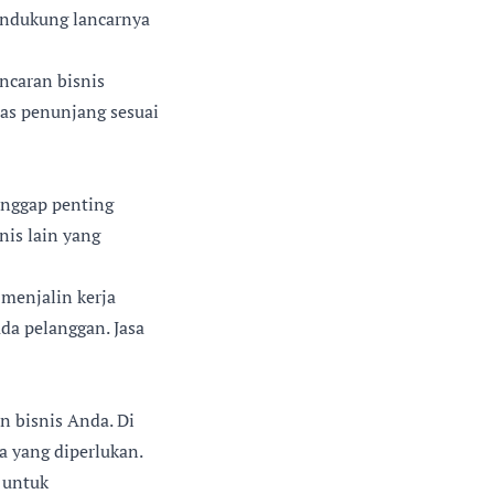
endukung lancarnya
ncaran bisnis
tas penunjang sesuai
anggap penting
nis lain yang
 menjalin kerja
a pelanggan. Jasa
n bisnis Anda. Di
a yang diperlukan.
 untuk