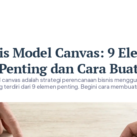
is Model Canvas: 9 E
Penting dan Cara Bua
l canvas adalah strategi perencanaan bisnis mengg
g terdiri dari 9 elemen penting. Begini cara membuat