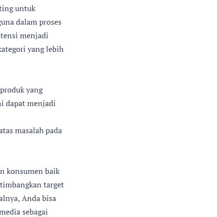
ting untuk
guna dalam proses
tensi menjadi
ategori yang lebih
 produk yang
i dapat menjadi
 atas masalah pada
an konsumen baik
rtimbangkan target
alnya, Anda bisa
media sebagai