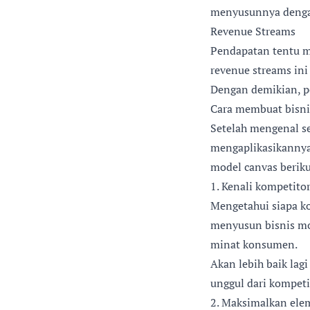
menyusunnya dengan
Revenue Streams
Pendapatan tentu m
revenue streams ini
Dengan demikian, pe
Cara membuat bisni
Setelah mengenal s
mengaplikasikannya
model canvas beriku
1. Kenali kompetitor
Mengetahui siapa k
menyusun bisnis mo
minat konsumen.
Akan lebih baik lag
unggul dari kompeti
2. Maksimalkan ele