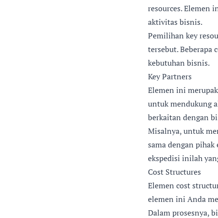
resources. Elemen 
aktivitas bisnis.
Pemilihan key resou
tersebut. Beberapa 
kebutuhan bisnis.
Key Partners
Elemen ini merupak
untuk mendukung akt
berkaitan dengan bi
Misalnya, untuk men
sama dengan pihak 
ekspedisi inilah yan
Cost Structures
Elemen cost structu
elemen ini Anda men
Dalam prosesnya, bi