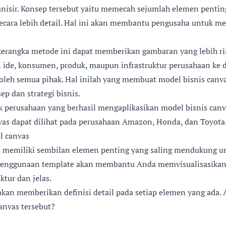
ganisir. Konsep tersebut yaitu memecah sejumlah elemen pentin
cara lebih detail. Hal ini akan membantu pengusaha untuk me
, kerangka metode ini dapat memberikan gambaran yang lebih r
 ide, konsumen, produk, maupun infrastruktur perusahaan ke d
oleh semua pihak. Hal inilah yang membuat model bisnis canv
p dan strategi bisnis.
 perusahaan yang berhasil mengaplikasikan model bisnis canv
vas dapat dilihat pada perusahaan Amazon, Honda, dan Toyota
l canvas
s memiliki sembilan elemen penting yang saling mendukung u
 Penggunaan template akan membantu Anda memvisualisasikan
ktur dan jelas.
a akan memberikan definisi detail pada setiap elemen yang ada.
anvas tersebut?