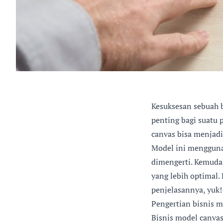
Kesuksesan sebuah b
penting bagi suatu 
canvas bisa menjadi
Model ini mengguna
dimengerti. Kemuda
yang lebih optimal.
penjelasannya, yuk!
Pengertian bisnis m
Bisnis model canva