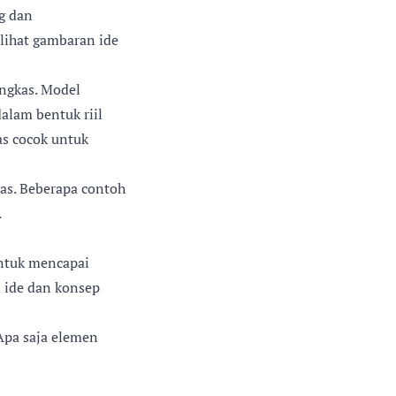
g dan
lihat gambaran ide
ingkas. Model
alam bentuk riil
as cocok untuk
as. Beberapa contoh
.
ntuk mencapai
 ide dan konsep
 Apa saja elemen