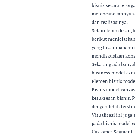
bisnis secara teror
merencanakannya se
dan realisasinya.
Selain lebih detail
berikut menjelaskan
yang bisa dipahami 
mendiskusikan konse
Sekarang ada banyak
business model can
Elemen bisnis mode
Bisnis model canva
kesuksesan bisnis.
dengan lebih terstru
Visualisasi ini jug
pada bisnis model c
Customer Segment