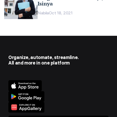
Isinya
Nabila
Oct 18, 2021
Organize, automate, streamline.
All and more in one platform