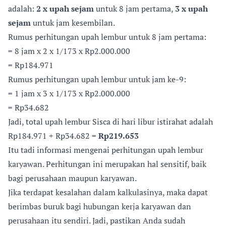
adalah:
2 x upah sejam
untuk 8 jam pertama,
3 x upah
sejam
untuk jam kesembilan.
Rumus perhitungan upah lembur untuk 8 jam pertama:
= 8 jam x 2 x 1/173 x Rp2.000.000
= Rp184.971
Rumus perhitungan upah lembur untuk jam ke-9:
= 1 jam x 3 x 1/173 x Rp2.000.000
= Rp34.682
Jadi, total upah lembur Sisca di hari libur istirahat adalah
Rp184.971 + Rp34.682 =
Rp219.653
Itu tadi informasi mengenai perhitungan upah lembur
karyawan. Perhitungan ini merupakan hal sensitif, baik
bagi perusahaan maupun karyawan.
Jika terdapat kesalahan dalam kalkulasinya, maka dapat
berimbas buruk bagi hubungan kerja karyawan dan
perusahaan itu sendiri. Jadi, pastikan Anda sudah