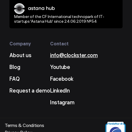
Member of the CF International technopark of IT-
startups 'Astana Hub' since 24.06.2019 №54
Company
Contact
About us
info@clockster.com
Blog
Youtube
FAQ
Facebook
Request a demo
LinkedIn
Instagram
Terms & Conditions