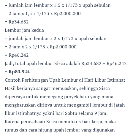
= jumlah jam lembur x 1,5 x 1/173 x upah sebulan
= 2 jam x 1,5 x 1/173 x Rp2.000.000
= Rp34.682
Lembur jam kedua
= jumlah jam lembur x 2 x 1/173 x upah sebulan
= 2 jam x 2 x 1/173 x Rp2.000.000
= Rp46.242
Jadi, total upah lembur Sisca adalah Rp34.682 + Rp46.242
=
Rp80.924
Contoh Perhitungan Upah Lembur di Hari Libur Istirahat
Hasil kerjanya sangat memuaskan, sehingga Sisca
dipercaya untuk memegang proyek baru yang mana
mengharuskan dirinya untuk mengambil lembur di jatah
libur istirahatnya yakni hari Sabtu selama 9 jam.
Karena perusahaan Sisca memiliki 5 hari kerja, maka
rumus dan cara hitung upah lembur yang digunakan