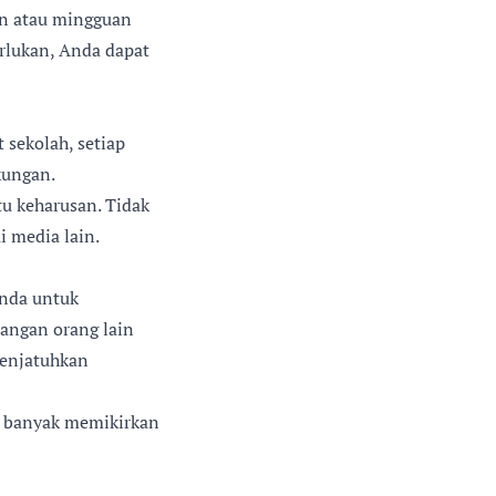
an atau mingguan
rlukan, Anda dapat
 sekolah, setiap
kungan.
u keharusan. Tidak
i media lain.
Anda untuk
angan orang lain
menjatuhkan
lu banyak memikirkan