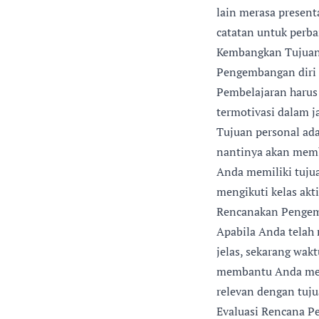
lain merasa present
catatan untuk perba
Kembangkan Tujuan
Pengembangan diri t
Pembelajaran harus
termotivasi dalam j
Tujuan personal ada
nantinya akan memb
Anda memiliki tujua
mengikuti kelas akti
Rencanakan Pengem
Apabila Anda telah
jelas, sekarang wa
membantu Anda mene
relevan dengan tuju
Evaluasi Rencana P