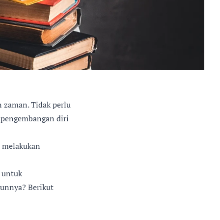
 zaman. Tidak perlu
s pengembangan diri
a melakukan
l untuk
unnya? Berikut