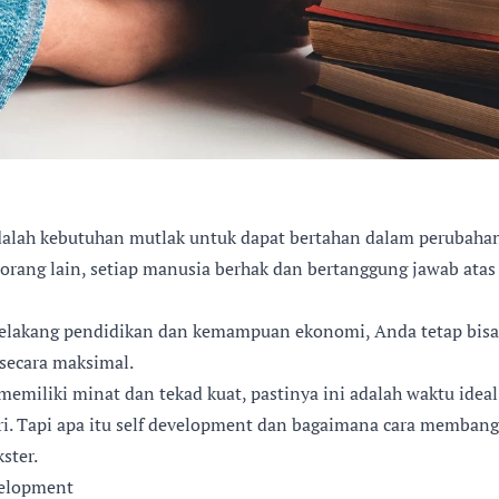
dalah kebutuhan mutlak untuk dapat bertahan dalam perubahan
rang lain, setiap manusia berhak dan bertanggung jawab ata
r belakang pendidikan dan kemampuan ekonomi, Anda tetap bis
secara maksimal.
memiliki minat dan tekad kuat, pastinya ini adalah waktu idea
. Tapi apa itu self development dan bagaimana cara membang
ster.
velopment