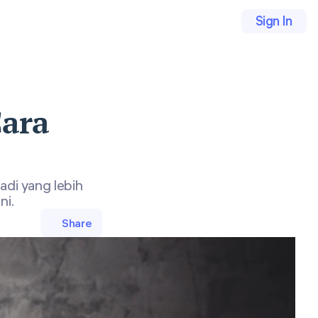
Sign In
Cara
di yang lebih
ni.
Share