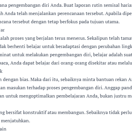
ana pengembangan diri Anda. Buat laporan rutin semisal hari
h Anda telah menjalankan perencanaan tersebut. Apabila dipe
ncana tersebut dengan tetap berfokus pada tujuan utama.
jar
dalah proses yang berjalan terus menerus. Sekalipun telah tamat
dak berhenti belajar untuk beradaptasi dengan perubahan ling
inat untuk melakukan pengembangan diri, belajar adalah suat
ca, Anda dapat belajar dari orang-orang disekitar atau melalu
ik
an dengan bias. Maka dari itu, sebaiknya minta bantuan rekan 
dan masukan terhadap proses pengembangan diri. Anggap pand
aran untuk mengoptimalkan pembelajaran Anda, bukan justru 
ang bersifat konstruktif atau membangun. Sebaiknya tidak per
ik menjatuhkan.
Lain