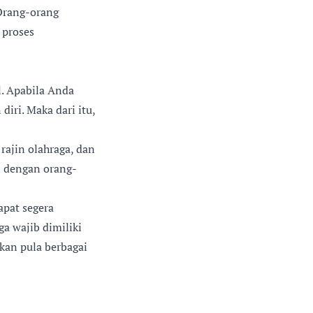
Orang-orang
 proses
l. Apabila Anda
iri. Maka dari itu,
rajin olahraga, dan
i dengan orang-
pat segera
ga wajib dimiliki
ukan pula berbagai