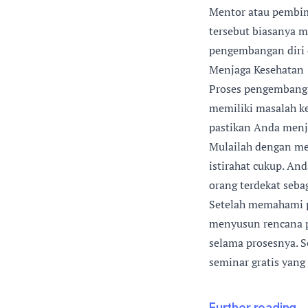
Mentor atau pembim
tersebut biasanya 
pengembangan diri d
Menjaga Kesehatan
Proses pengembangan
memiliki masalah ke
pastikan Anda menj
Mulailah dengan men
istirahat cukup. An
orang terdekat seba
Setelah memahami p
menyusun rencana pe
selama prosesnya. Se
seminar gratis yang
Further reading