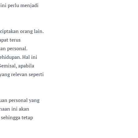
 ini perlu menjadi
ciptakan orang lain.
pat terus
an personal.
ehidupan. Hal ini
emisal, apabila
yang relevan seperti
uan personal yang
naan ini akan
sehingga tetap