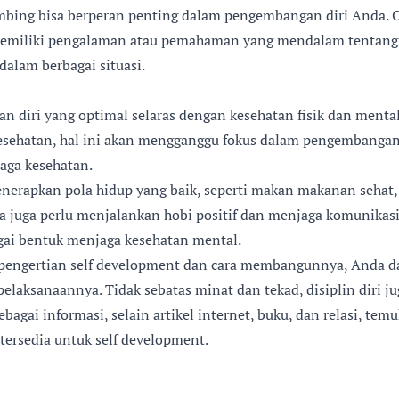
bing bisa berperan penting dalam pengembangan diri Anda. 
memiliki pengalaman atau pemahaman yang mendalam tentang
alam berbagai situasi.
 diri yang optimal selaras dengan kesehatan fisik dan menta
sehatan, hal ini akan mengganggu fokus dalam pengembangan d
aga kesehatan.
erapkan pola hidup yang baik, seperti makan makanan sehat, 
da juga perlu menjalankan hobi positif dan menjaga komunikas
gai bentuk menjaga kesehatan mental.
engertian self development dan cara membangunnya, Anda da
laksanaannya. Tidak sebatas minat dan tekad, disiplin diri ju
bagai informasi, selain artikel internet, buku, dan relasi, tem
 tersedia untuk self development.