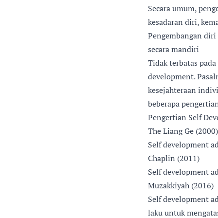
Secara umum, penge
kesadaran diri, kem
Pengembangan diri 
secara mandiri
Tidak terbatas pada 
development. Pasaln
kesejahteraan indiv
beberapa pengertian
Pengertian Self De
The Liang Ge (2000)
Self development a
Chaplin (2011)
Self development a
Muzakkiyah (2016)
Self development a
laku untuk mengata