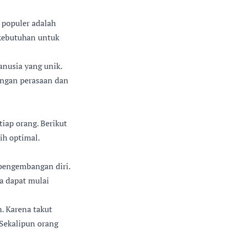
 populer adalah
 kebutuhan untuk
anusia yang unik.
engan perasaan dan
iap orang. Berikut
ih optimal.
pengembangan diri.
ta dapat mulai
. Karena takut
Sekalipun orang