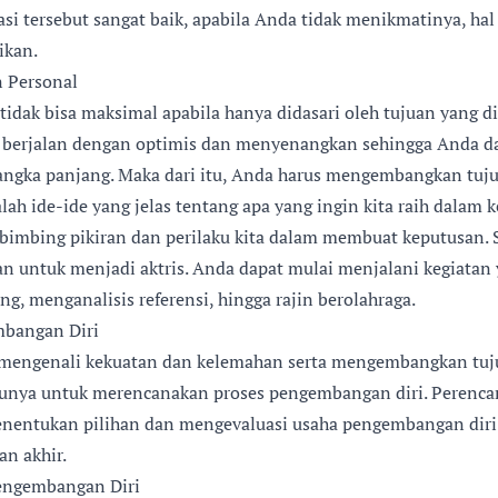
asi tersebut sangat baik, apabila Anda tidak menikmatinya, hal
ikan.
 Personal
idak bisa maksimal apabila hanya didasari oleh tujuan yang di
 berjalan dengan optimis dan menyenangkan sehingga Anda da
angka panjang. Maka dari itu, Anda harus mengembangkan tuju
lah ide-ide yang jelas tentang apa yang ingin kita raih dalam k
imbing pikiran dan perilaku kita dalam membuat keputusan. S
n untuk menjadi aktris. Anda dapat mulai menjalani kegiatan 
ng, menganalisis referensi, hingga rajin berolahraga.
bangan Diri
 mengenali kekuatan dan kelemahan serta mengembangkan tuj
ktunya untuk merencanakan proses pengembangan diri. Perenca
ntukan pilihan dan mengevaluasi usaha pengembangan diri 
an akhir.
engembangan Diri