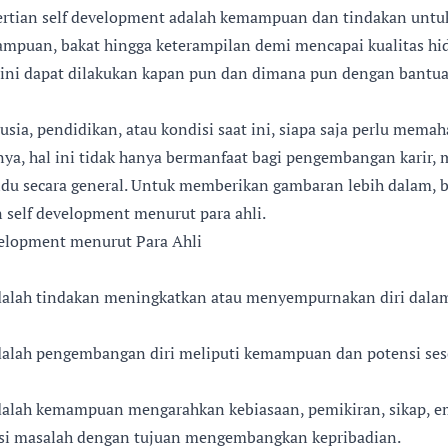
rtian self development adalah kemampuan dan tindakan unt
ampuan, bakat hingga keterampilan demi mencapai kualitas hid
ini dapat dilakukan kapan pun dan dimana pun dengan bantuan
usia, pendidikan, atau kondisi saat ini, siapa saja perlu memah
ya, hal ini tidak hanya bermanfaat bagi pengembangan karir, 
idu secara general. Untuk memberikan gambaran lebih dalam, b
 self development menurut para ahli.
velopment menurut Para Ahli
dalah tindakan meningkatkan atau menyempurnakan diri dalam
dalah pengembangan diri meliputi kemampuan dan potensi ses
dalah kemampuan mengarahkan kebiasaan, pemikiran, sikap, em
si masalah dengan tujuan mengembangkan kepribadian.