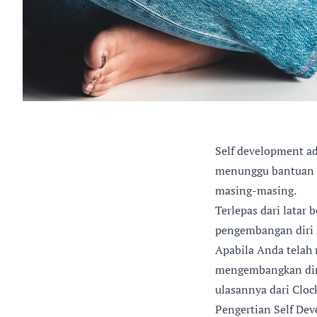
Self development a
menunggu bantuan o
masing-masing.
Terlepas dari lata
pengembangan diri 
Apabila Anda telah 
mengembangkan diri
ulasannya dari Clock
Pengertian Self De