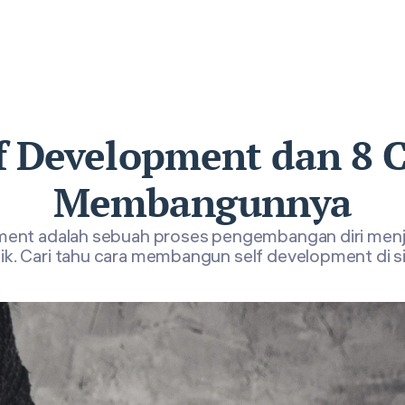
f Development dan 8 
Membangunnya
ment adalah sebuah proses pengembangan diri menja
ik. Cari tahu cara membangun self development di si