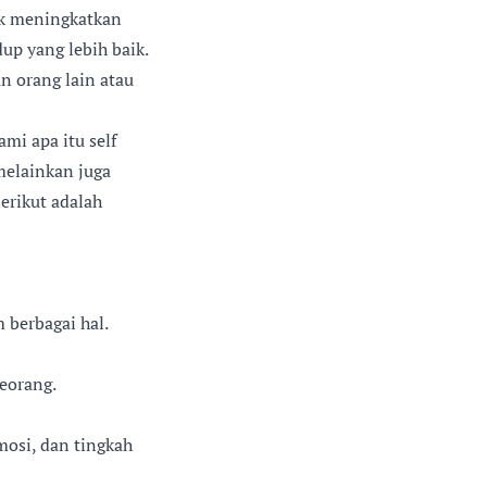
uk meningkatkan
up yang lebih baik.
 orang lain atau
ami apa itu self
melainkan juga
erikut adalah
 berbagai hal.
eorang.
osi, dan tingkah