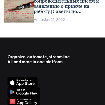
сопроводительных писем к
заявлению о приеме на
работу [Советы по
написанию]
Arman
Jan 21, 2022
Organize, automate, streamline.
All and more in one platform