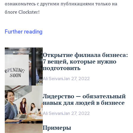
ознакомьтесь с другими публикациями только на
блоге Clockster!
Further reading
Открытие филиала бизнеса:
7 вещей, которые нужно
подготовить
Ali Seivani
Jan 27, 2022
Лидерство — обязательный
навык для людей в бизнесе
Ali Seivani
Jan 27, 2022
Примеры