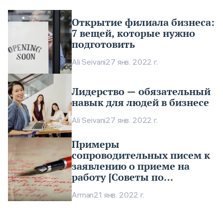
Открытие филиала бизнеса:
7 вещей, которые нужно
подготовить
Ali Seivani
27 янв. 2022 г.
Лидерство — обязательный
навык для людей в бизнесе
Ali Seivani
27 янв. 2022 г.
Примеры
сопроводительных писем к
заявлению о приеме на
работу [Советы по
написанию]
Arman
21 янв. 2022 г.