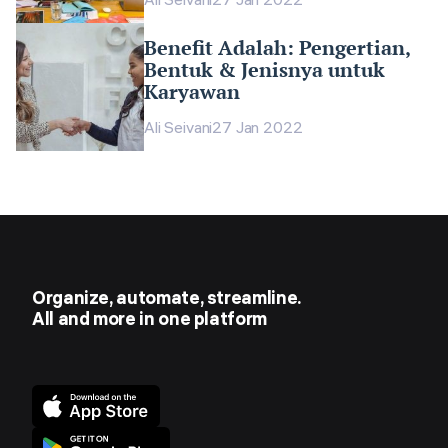
Benefit Adalah: Pengertian,
Bentuk & Jenisnya untuk
Karyawan
Ali Seivani
27 Jan 2022
Organize, automate, streamline.
All and more in one platform