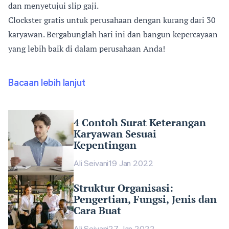
dan menyetujui slip gaji.
Clockster gratis untuk perusahaan dengan kurang dari 30
karyawan. Bergabunglah hari ini dan bangun kepercayaan
yang lebih baik di dalam perusahaan Anda!
Bacaan lebih lanjut
4 Contoh Surat Keterangan
Karyawan Sesuai
Kepentingan
Ali Seivani
19 Jan 2022
Struktur Organisasi:
Pengertian, Fungsi, Jenis dan
Cara Buat
Ali Seivani
27 Jan 2022