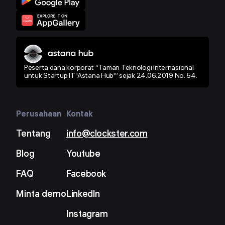
Peserta dana korporat “Taman Teknologi Internasional
untuk Startup IT 'Astana Hub'” sejak 24.06.2019 No. 54.
Perusahaan
Kontak
Tentang
info@clockster.com
Blog
Youtube
FAQ
Facebook
Minta demo
LinkedIn
Instagram