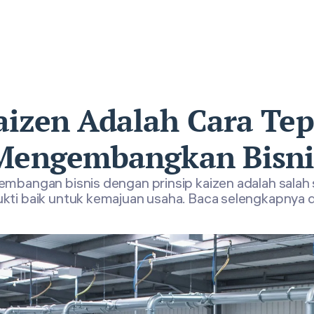
aizen Adalah Cara Tep
Mengembangkan Bisni
embangan bisnis dengan prinsip kaizen adalah salah 
kti baik untuk kemajuan usaha. Baca selengkapnya di