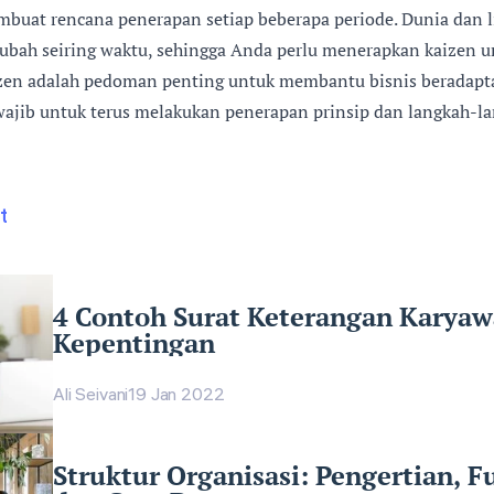
mbuat rencana penerapan setiap beberapa periode. Dunia dan 
ubah seiring waktu, sehingga Anda perlu menerapkan kaizen u
zen adalah pedoman penting untuk membantu bisnis beradapt
ajib untuk terus melakukan penerapan prinsip dan langkah-la
t
4 Contoh Surat Keterangan Karyaw
Kepentingan
Ali Seivani
19 Jan 2022
Struktur Organisasi: Pengertian, Fu