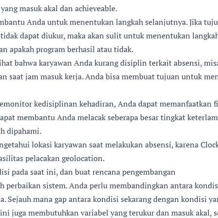
yang masuk akal dan achieveable.
mbantu Anda untuk menentukan langkah selanjutnya. Jika tuj
n tidak dapat diukur, maka akan sulit untuk menentukan langka
n apakah program berhasil atau tidak.
hat bahwa karyawan Anda kurang disiplin terkait absensi, mis
an saat jam masuk kerja. Anda bisa membuat tujuan untuk me
emonitor kedisiplinan kehadiran, Anda dapat memanfaatkan fi
i dapat membantu Anda melacak seberapa besar tingkat keterl
ah dipahami.
getahui lokasi karyawan saat melakukan absensi, karena Clock
silitas pelacakan geolocation.
disi pada saat ini, dan buat rencana pengembangan
h perbaikan sistem. Anda perlu membandingkan antara kondisi
a. Sejauh mana gap antara kondisi sekarang dengan kondisi y
ni juga membutuhkan variabel yang terukur dan masuk akal, s