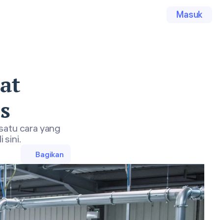
Masuk
at
s
satu cara yang
 sini.
Bagikan