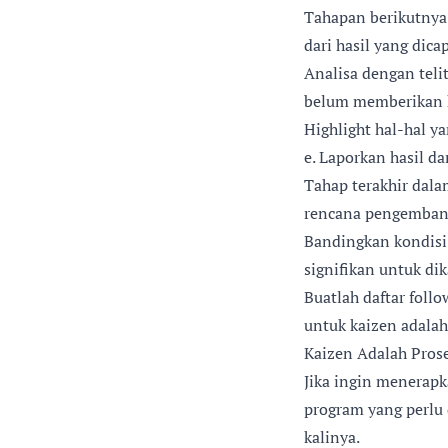
Tahapan berikutnya
dari hasil yang dic
Analisa dengan teli
belum memberikan has
Highlight hal-hal y
e. Laporkan hasil d
Tahap terakhir dala
rencana pengemban
Bandingkan kondisi 
signifikan untuk di
Buatlah daftar foll
untuk kaizen adalah
Kaizen Adalah Pros
Jika ingin menerapk
program yang perlu 
kalinya.