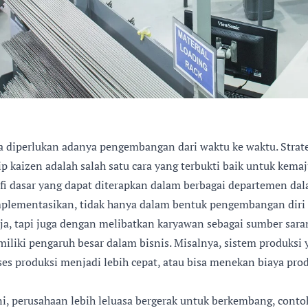
da diperlukan adanya pengembangan dari waktu ke waktu. Stra
ip kaizen adalah salah satu cara yang terbukti baik untuk kema
ofi dasar yang dapat diterapkan dalam berbagai departemen dal
implementasikan, tidak hanya dalam bentuk pengembangan diri
a, tapi juga dengan melibatkan karyawan sebagai sumber sara
miliki pengaruh besar dalam bisnis. Misalnya, sistem produksi y
s produksi menjadi lebih cepat, atau bisa menekan biaya prod
i, perusahaan lebih leluasa bergerak untuk berkembang, conto