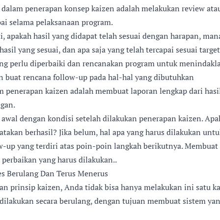
 dalam penerapan konsep kaizen adalah melakukan review ata
apai selama pelaksanaan program.
ti, apakah hasil yang didapat telah sesuai dengan harapan, man
il yang sesuai, dan apa saja yang telah tercapai sesuai target
ang perlu diperbaiki dan rencanakan program untuk menindaklan
an buat rencana follow-up pada hal-hal yang dibutuhkan
m penerapan kaizen adalah membuat laporan lengkap dari hasi
gan.
awal dengan kondisi setelah dilakukan penerapan kaizen. Apa
katakan berhasil? Jika belum, hal apa yang harus dilakukan un
ow-up yang terdiri atas poin-poin langkah berikutnya. Membuat
 perbaikan yang harus dilakukan..
es Berulang Dan Terus Menerus
an prinsip kaizen, Anda tidak bisa hanya melakukan ini satu ka
dilakukan secara berulang, dengan tujuan membuat sistem yang