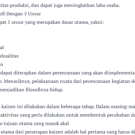
tas produksi, dan dapat juga meningkatkan laba usaha.
ofi Dengan 5 Unsur
pat 5 unsur yang merupakan dasar utama, yakni:
al
rkualitas
an
s dapat diterapkan dalam perencanaan yang akan diimplementa
an. Menariknya, pelaksanaan nyata dari perencanaan kegiatan d
menjadikan filosofinya hidup.
 kaizen ini dilakukan dalam beberapa tahap. Dalam masing-ma
au aktivitas yang perlu dilakukan untuk membentuk perubahan
au tujuan utama yang masuk akal
tama dari penerapan kaizen adalah hal pertama yang harus di