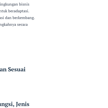
lingkungan bisnis
ntuk beradaptasi.
asi dan berkembang.
ngkahnya secara
an Sesuai
ngsi, Jenis