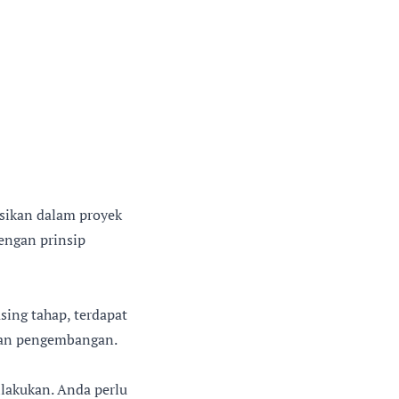
sikan dalam proyek
engan prinsip
sing tahap, terdapat
 dan pengembangan.
lakukan. Anda perlu