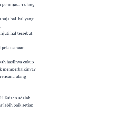
u peninjauan ulang
a saja hal-hal yang
.
juti hal tersebut.
l pelaksanaan
kah hasilnya cukup
tuk memperbaikinya?
 rencana ulang
li. Kaizen adalah
 lebih baik setiap