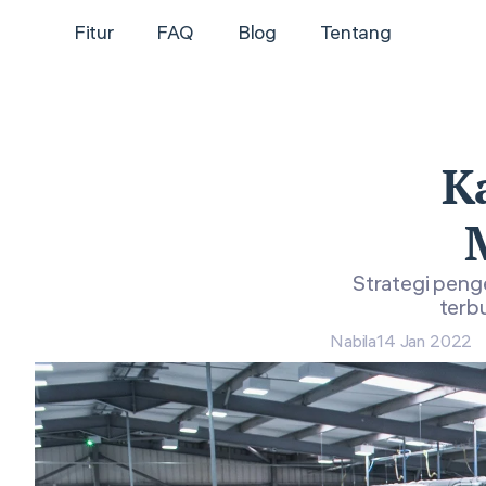
Fitur
FAQ
Blog
Tentang
K
Strategi peng
terbu
Nabila
14 Jan 2022