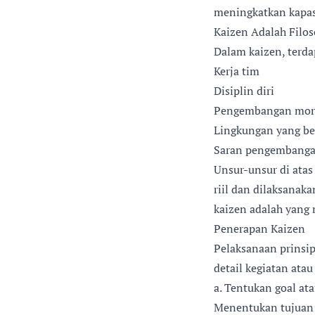
meningkatkan kapasi
Kaizen Adalah Filos
Dalam kaizen, terda
Kerja tim
Disiplin diri
Pengembangan mor
Lingkungan yang be
Saran pengembang
Unsur-unsur di ata
riil dan dilaksanak
kaizen adalah yang 
Penerapan Kaizen
Pelaksanaan prinsip
detail kegiatan at
a. Tentukan goal at
Menentukan tujuan u