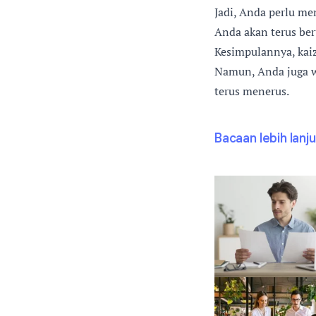
Jadi, Anda perlu me
Anda akan terus ber
Kesimpulannya, kai
Namun, Anda juga w
terus menerus.
Bacaan lebih lanju