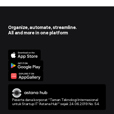
Organize, automate, streamline.
All and more in one platform
Peserta dana korporat “Taman Teknologi Internasional
untuk Startup IT 'Astana Hub'” sejak 24.06.2019 No. 54.