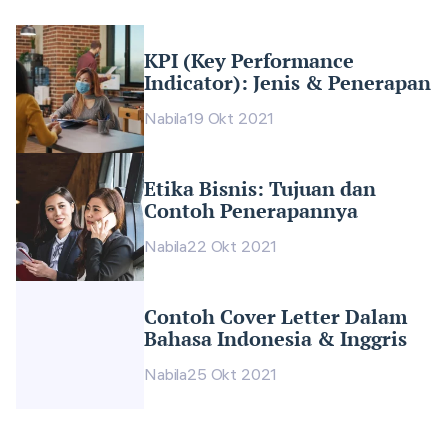
KPI (Key Performance
Indicator): Jenis & Penerapan
Nabila
19 Okt 2021
Etika Bisnis: Tujuan dan
Contoh Penerapannya
Nabila
22 Okt 2021
Contoh Cover Letter Dalam
Bahasa Indonesia & Inggris
Nabila
25 Okt 2021