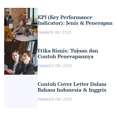
KPI (Key Performance
Indicator): Jenis & Penerapan
Nabila
19 Okt 2021
Etika Bisnis: Tujuan dan
Contoh Penerapannya
Nabila
22 Okt 2021
Contoh Cover Letter Dalam
Bahasa Indonesia & Inggris
Nabila
25 Okt 2021