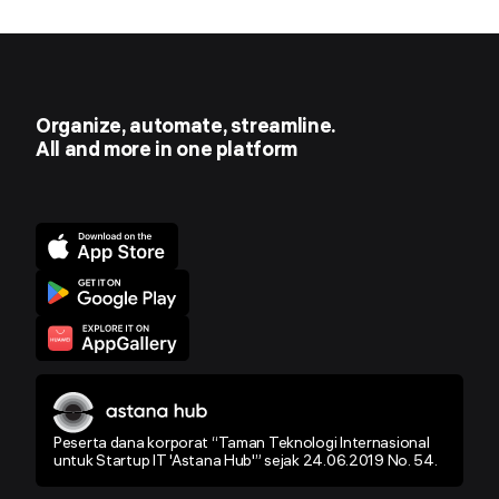
Organize, automate, streamline.
All and more in one platform
Peserta dana korporat “Taman Teknologi Internasional
untuk Startup IT 'Astana Hub'” sejak 24.06.2019 No. 54.