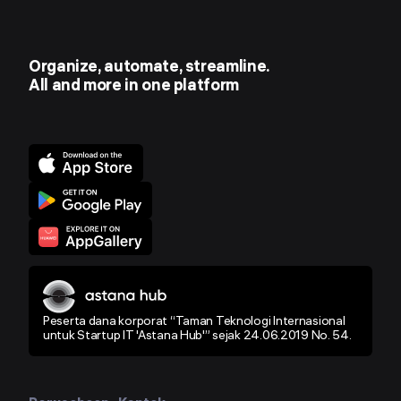
Organize, automate, streamline.
All and more in one platform
Peserta dana korporat “Taman Teknologi Internasional
untuk Startup IT 'Astana Hub'” sejak 24.06.2019 No. 54.