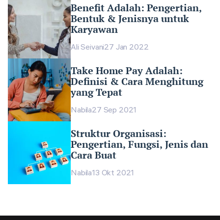
Benefit Adalah: Pengertian,
Bentuk & Jenisnya untuk
Karyawan
Ali Seivani
27 Jan 2022
Take Home Pay Adalah:
Definisi & Cara Menghitung
yang Tepat
Nabila
27 Sep 2021
Struktur Organisasi:
Pengertian, Fungsi, Jenis dan
Cara Buat
Nabila
13 Okt 2021