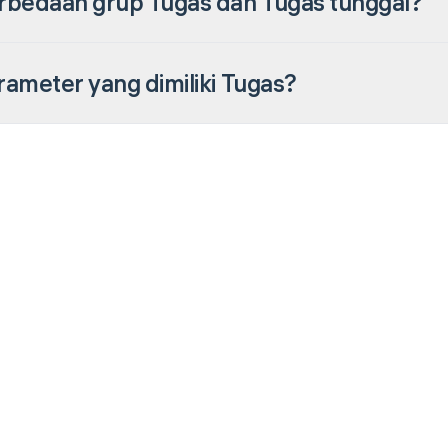
rbedaan grup Tugas dan Tugas tunggal?
ameter yang dimiliki Tugas?