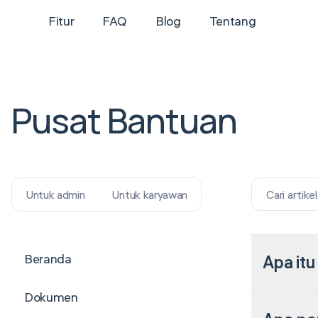
Fitur
FAQ
Blog
Tentang
Pusat Bantuan
Cari artike
Untuk admin
Untuk karyawan
Beranda
Apa it
Dokumen