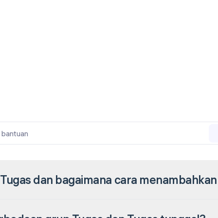
l bantuan
u Tugas dan bagaimana cara menambahkan