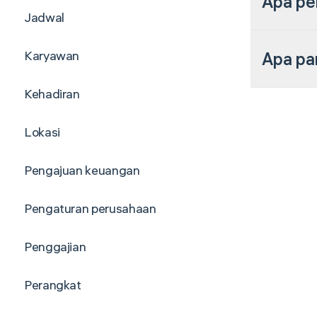
Apa pe
Jadwal
Karyawan
Apa par
Kehadiran
Lokasi
Pengajuan keuangan
Pengaturan perusahaan
Penggajian
Perangkat