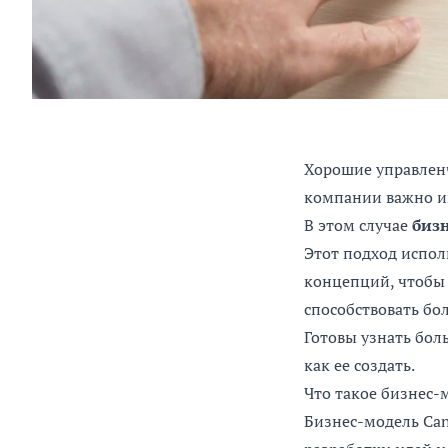
Хорошие управленч
компании важно и
В этом случае
биз
Этот подход испол
концепций, чтобы
способствовать бо
Готовы узнать бол
как ее создать.
Что такое бизнес-
Бизнес-модель Can