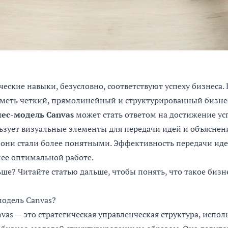
еские навыки, безусловно, соответствуют успеху бизнеса.
меть четкий, прямолинейный и структурированный бизне
нес-модель Canvas
может стать ответом на достижение усп
ьзует визуальные элементы для передачи идей и объяснен
 они стали более понятными. Эффективность передачи ид
лее оптимальной работе.
ьше? Читайте статью дальше, чтобы понять, что такое бизн
модель Canvas?
vas — это стратегическая управленческая структура, испол