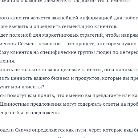
рмацию о каждом элементе. Итак, какие это элементы?
ого клиента является важнейшей информацией для любог
аге выявить и определить сегментацию клиентов.
ет полезной для маркетинговых стратегий, чтобы напрям
ентов. Сегмент клиентов — это процесс, в котором нужно 
базу клиентов на специфические группы людей по интерес
ления.
 знать не только кто ваши целевые клиенты, но и понимать
ить ценность вашего бизнеса и продуктов, которые вы пре
учат мои клиенты?
сы помогут вам понять, что именно вы предлагаете или к
 Ценностные предложения могут содержать ответы на пр
 еще не были предложены.
одели Canvas определяются как пути, через которые ваш б