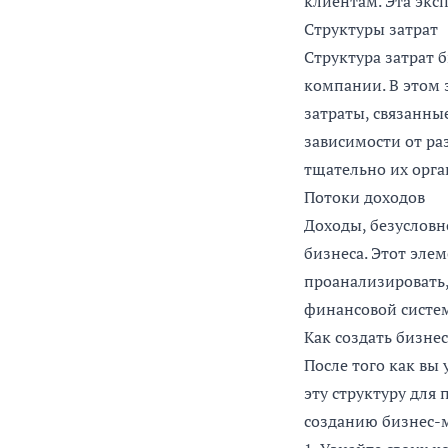
клиентам. Эта экс
Структуры затрат
Структура затрат 
компании. В этом 
затраты, связанны
зависимости от ра
тщательно их орга
Потоки доходов
Доходы, безусловн
бизнеса. Этот эле
проанализировать,
финансовой систе
Как создать бизне
После того как вы 
эту структуру для
созданию бизнес-м