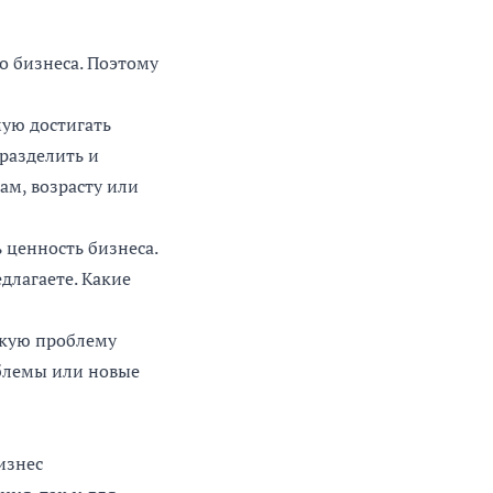
о бизнеса. Поэтому
ую достигать
разделить и
ам, возрасту или
 ценность бизнеса.
длагаете. Какие
акую проблему
облемы или новые
изнес