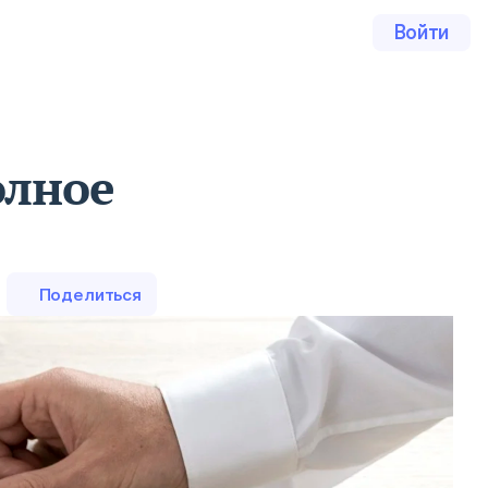
Войти
олное
Поделиться