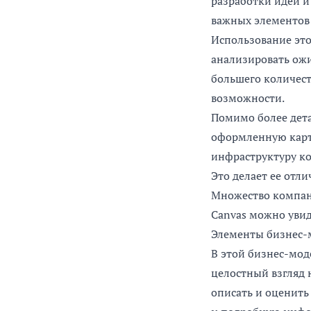
разработки идей и
важных элементов 
Использование эт
анализировать ожи
большего количест
возможности.
Помимо более дета
оформленную карти
инфраструктуру ко
Это делает ее отл
Множество компан
Canvas можно увид
Элементы бизнес-
В этой бизнес-мод
целостный взгляд 
описать и оценить