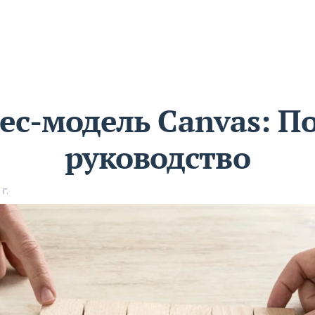
ес-модель Canvas: П
руководство
г.