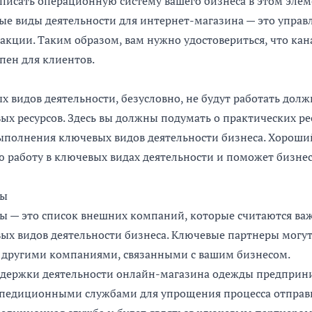
писать операционную систему вашего бизнеса в этом элем
е виды деятельности для интернет-магазина — это управ
закции. Таким образом, вам нужно удостовериться, что кан
пен для клиентов.
 видов деятельности, безусловно, не будут работать дол
х ресурсов. Здесь вы должны подумать о практических ре
полнения ключевых видов деятельности бизнеса. Хороши
 работу в ключевых видах деятельности и поможет бизнес
ры
ы — это список внешних компаний, которые считаются ва
х видов деятельности бизнеса. Ключевые партнеры могут
с другими компаниями, связанными с вашим бизнесом.
ддержки деятельности онлайн-магазина одежды предприн
кспедиционными службами для упрощения процесса отправ