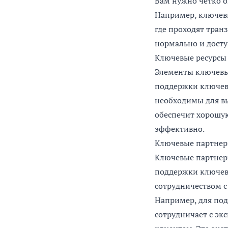
Вам нужно четко о
Например, ключевы
где проходят тран
нормально и досту
Ключевые ресурсы
Элементы ключевых
поддержки ключевы
необходимы для вы
обеспечит хорошую
эффективно.
Ключевые партне
Ключевые партнер
поддержки ключевы
сотрудничеством 
Например, для по
сотрудничает с э