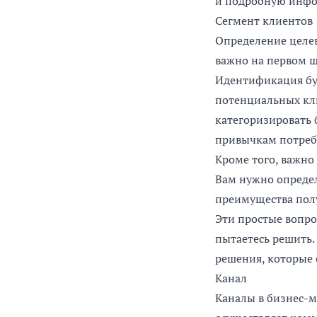
и подробную инфо
Сегмент клиентов
Определение целев
важно на первом ш
Идентификация буд
потенциальных кли
категоризировать 
привычкам потреб
Кроме того, важно
Вам нужно определ
преимущества пол
Эти простые вопро
пытаетесь решить.
решения, которые
Канал
Каналы в бизнес-м