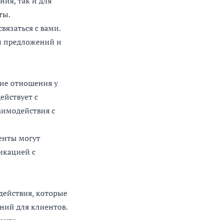
ия, так и для
ты.
вязаться с вами.
и предложений и
кие отношения у
ействует с
аимодействия с
иенты могут
икацией с
действия, которые
ний для клиентов.