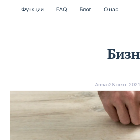
Функции
FAQ
Блог
О нас
Бизн
Arman
28 сент. 2021 