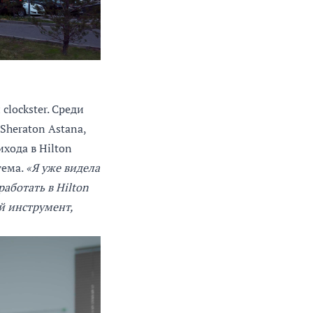
lockster. Среди
Sheraton Astana,
ихода в Hilton
тема.
«Я уже видела
работать в Hilton
й инструмент,