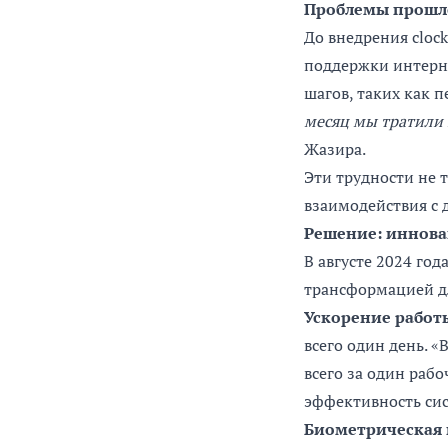
Проблемы прошло
До внедрения clock
поддержки интерне
шагов, таких как 
месяц мы тратили 
Жазира.
Эти трудности не 
взаимодействия с
Решение: иннова
В августе 2024 год
трансформацией д
Ускорение работ
всего один день. «
всего за один раб
эффективность сис
Биометрическая