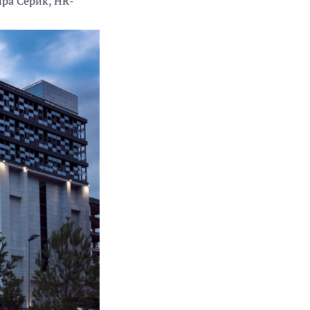
ира Серик, HR-