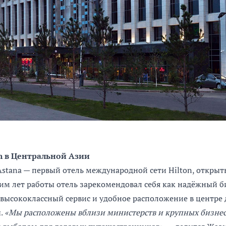
on в Центральной Азии
 Astana — первый отель международной сети Hilton, откры
ним лет работы отель зарекомендовал себя как надёжный б
ысококлассный сервис и удобное расположение в центре 
ы.
«Мы расположены вблизи министерств и крупных бизнес