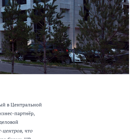
тый в Центральной
изнес-партнёр,
деловой
-центров, что