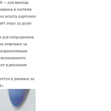
й — для выхода.
ившись в системе
но искать карточки
аёт лицо за долю
 для сотрудников.
ые отвечают за
т ограниченные
з возможности
ет в реальном
оступ к данным за
».