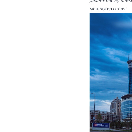
делает нас лучши
менеджер отеля.