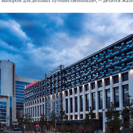
м выбором для деловых путешественников»
, — делится Жаз