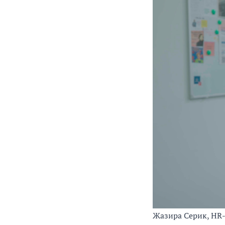
Жазира Серик, HR