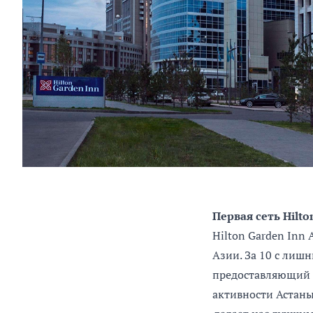
Первая сеть Hilt
Hilton Garden Inn
Азии. За 10 с лиш
предоставляющий в
активности Астан