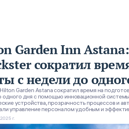
on Garden Inn Astana
ckster сократил врем
ты с недели до одног
 Hilton Garden Astana сократил время на подгото
 одного дня с помощью инновационной системы 
ские устройства, прозрачность процессов и ав
али управление персоналом удобным и эффекти
 2025 г.