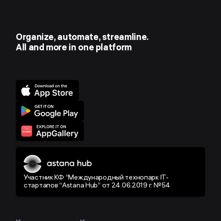
Organize, automate, streamline.
All and more in one platform
Участник КФ “Международный технопарк IT-
стартапов “Astana Hub” от 24.06.2019 г. №54