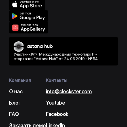
Участник КФ “Международный технопарк IT-
стартапов “Astana Hub” от 24.06.2019 г. №54
Компания
Контакты
О нас
info@clockster.com
Блог
Youtube
FAQ
Facebook
Заказать демо
LinkedIn