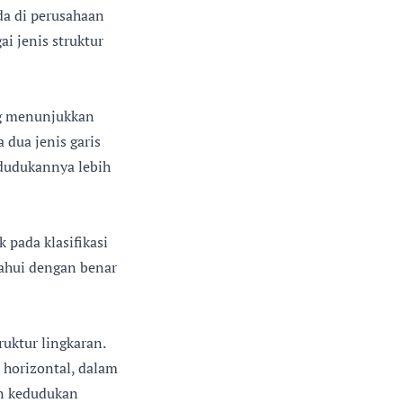
da di perusahaan
ai jenis struktur
ang menunjukkan
 dua jenis garis
edudukannya lebih
k pada klasifikasi
tahui dengan benar
ruktur lingkaran.
 horizontal, dalam
an kedudukan