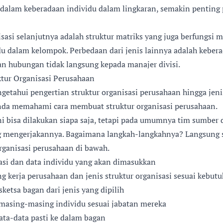
dalam keberadaan individu dalam lingkaran, semakin penting 
nisasi selanjutnya adalah struktur matriks yang juga berfungs
du dalam kelompok. Perbedaan dari jenis lainnya adalah kebera
 hubungan tidak langsung kepada manajer divisi.
tur Organisasi Perusahaan
getahui pengertian struktur organisasi perusahaan hingga jeni
nda memahami cara membuat struktur organisasi perusahaan.
i bisa dilakukan siapa saja, tetapi pada umumnya tim sumber
g mengerjakannya. Bagaimana langkah-langkahnya? Langsung sa
rganisasi perusahaan di bawah.
si dan data individu yang akan dimasukkan
 kerja perusahaan dan jenis struktur organisasi sesuai kebut
etsa bagan dari jenis yang dipilih
masing-masing individu sesuai jabatan mereka
ta-data pasti ke dalam bagan