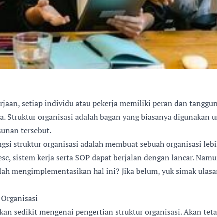
rjaan, setiap individu atau pekerja memiliki peran dan tanggu
. Struktur organisasi adalah bagan yang biasanya digunakan 
unan tersebut.
gsi struktur organisasi adalah membuat sebuah organisasi lebi
desc, sistem kerja serta SOP dapat berjalan dengan lancar. Nam
ah mengimplementasikan hal ini? Jika belum, yuk simak ulasan
 Organisasi
rkan sedikit mengenai pengertian struktur organisasi. Akan tet