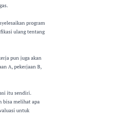
gas.
nyelesaikan program
fikasi ulang tentang
erja pun juga akan
an A, pekerjaan B,
i itu sendiri.
n bisa melihat apa
valuasi untuk