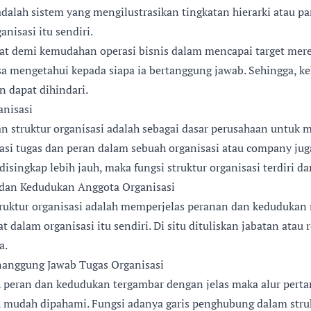
 adalah sistem yang mengilustrasikan tingkatan hierarki atau 
nisasi itu sendiri.
at demi kemudahan operasi bisnis dalam mencapai target mereka
isa mengetahui kepada siapa ia bertanggung jawab. Sehingga, 
 dapat dihindari.
anisasi
n struktur organisasi adalah sebagai dasar perusahaan untuk 
kasi tugas dan peran dalam sebuah organisasi atau company jug
 disingkap lebih jauh, maka fungsi struktur organisasi terdiri dar
dan Kedudukan Anggota Organisasi
truktur organisasi adalah memperjelas peranan dan keduduka
at dalam organisasi itu sendiri. Di situ dituliskan jabatan atau 
a.
anggung Jawab Tugas Organisasi
ah peran dan kedudukan tergambar dengan jelas maka alur per
ih mudah dipahami. Fungsi adanya garis penghubung dalam stru