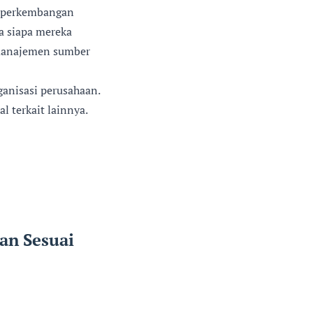
i perkembangan
a siapa mereka
i manajemen sumber
ganisasi perusahaan.
l terkait lainnya.
an Sesuai