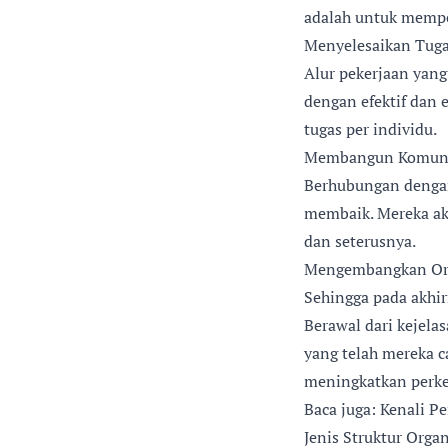
adalah untuk mempe
Menyelesaikan Tugas
Alur pekerjaan yan
dengan efektif dan 
tugas per individu.
Membangun Komunika
Berhubungan dengan 
membaik. Mereka aka
dan seterusnya.
Mengembangkan Org
Sehingga pada akhir
Berawal dari kejela
yang telah mereka c
meningkatkan perke
Baca juga: Kenali 
Jenis Struktur Organ