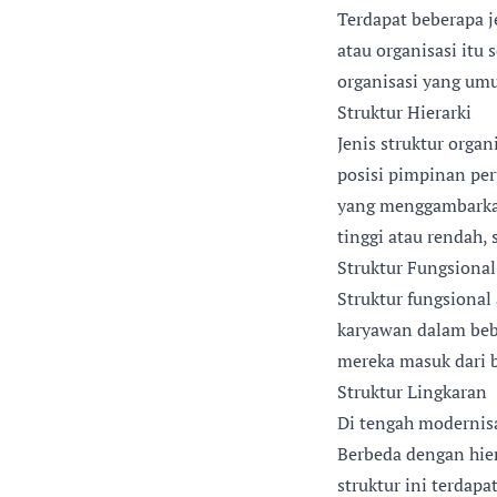
Terdapat beberapa j
atau organisasi itu 
organisasi yang um
Struktur Hierarki
Jenis struktur orga
posisi pimpinan per
yang menggambarkan 
tinggi atau rendah,
Struktur Fungsional
Struktur fungsional 
karyawan dalam beb
mereka masuk dari b
Struktur Lingkaran
Di tengah modernisas
Berbeda dengan hier
struktur ini terda