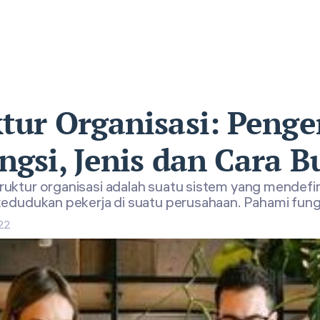
tur Organisasi: Penge
ngsi, Jenis dan Cara B
ruktur organisasi adalah suatu sistem yang mendefini
kedudukan pekerja di suatu perusahaan. Pahami fung
022