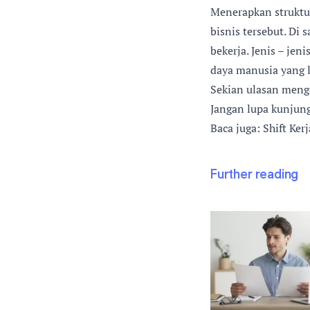
Menerapkan struktu
bisnis tersebut. Di
bekerja. Jenis – je
daya manusia yang l
Sekian ulasan menge
Jangan lupa kunjun
Baca juga: Shift Ke
Further reading