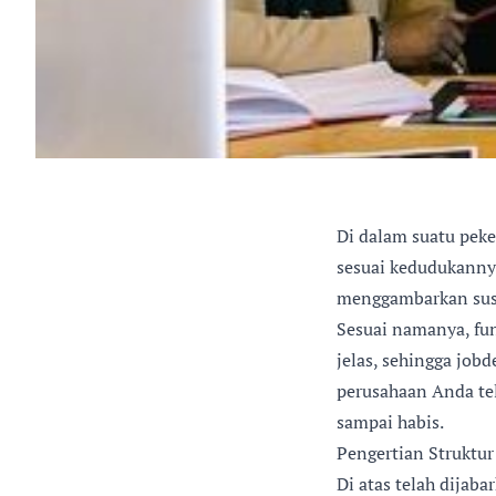
Di dalam suatu peke
sesuai kedudukannya
menggambarkan sus
Sesuai namanya, fun
jelas, sehingga job
perusahaan Anda tel
sampai habis.
Pengertian Struktur
Di atas telah dijaba