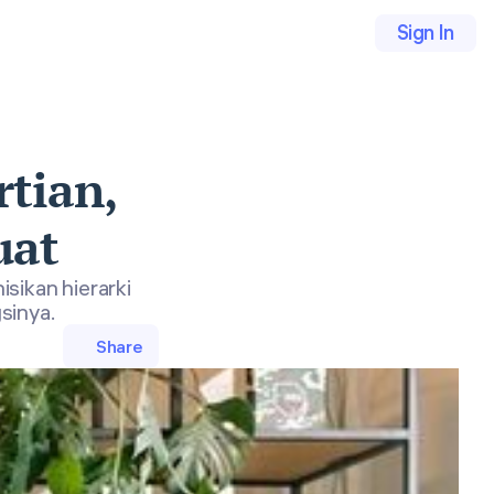
Sign In
rtian,
uat
sikan hierarki
sinya.
Share