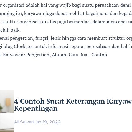
r organisasi adalah hal yang wajib bagi suatu perusahaan dem
 samping itu, karyawan juga dapat melihat bagaimana dan kepad
nis struktur organisasi di atas juga bermanfaat dalam mencapa
ebih baik.
nai pengertian, fungsi, jenis hingga cara membuat struktur or
gi
blog Clockster
untuk informasi seputar perusahaan dan hal-ha
rja Karyawan: Pengertian, Aturan, Cara Buat, Contoh
4 Contoh Surat Keterangan Karyaw
Kepentingan
Ali Seivani
Jan 19, 2022