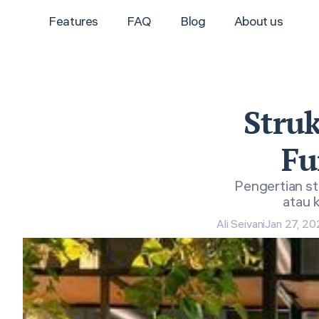
Features
FAQ
Blog
About us
Struk
Fu
Pengertian st
atau 
Ali Seivani
Jan 27, 2