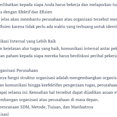
rlihatkan kepada siapa Anda harus bekerja dan melaporkan tu
 dengan Efektif dan Efisien
g jelas akan membantu perusahaan atau organisasi tersebut me
efisien karena tidak perlu ada waktu yang terbuang untuk identi
si Internal yang Lebih Baik
kejelasan alur tugas yang baik, komunikasi internal antar pek
n paham kepada siapa mereka harus berdiskusi perihal pekerja
anisasi Perusahaan
nya fungsi struktur organisasi adalah mengembangkan organisas
san komunikasi hingga keefektifan pengerjaan tugas, perusahaa
apai selama ini. Kemudian hal tersebut dapat dijadikan acuan e
mbangan organisasi atau perusahaan di masa depan.
Perencanaan SDM, Metode, Tujuan, dan Manfaatnya
isasi