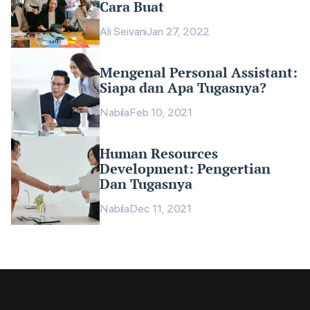
Cara Buat
Ali Seivani
Jan 27, 2022
Mengenal Personal Assistant:
Siapa dan Apa Tugasnya?
Nabila
Feb 10, 2021
Human Resources
Development: Pengertian
Dan Tugasnya
Nabila
Dec 11, 2021