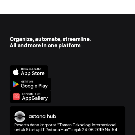
Organize, automate, streamline.
All and more in one platform
Peserta dana korporat “Taman Teknologi Internasional
untuk Startup IT 'Astana Hub'” sejak 24.06.2019 No. 54.