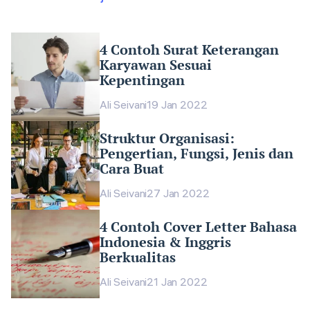
4 Contoh Surat Keterangan
Karyawan Sesuai
Kepentingan
Ali Seivani
19 Jan 2022
Struktur Organisasi:
Pengertian, Fungsi, Jenis dan
Cara Buat
Ali Seivani
27 Jan 2022
4 Contoh Cover Letter Bahasa
Indonesia & Inggris
Berkualitas
Ali Seivani
21 Jan 2022