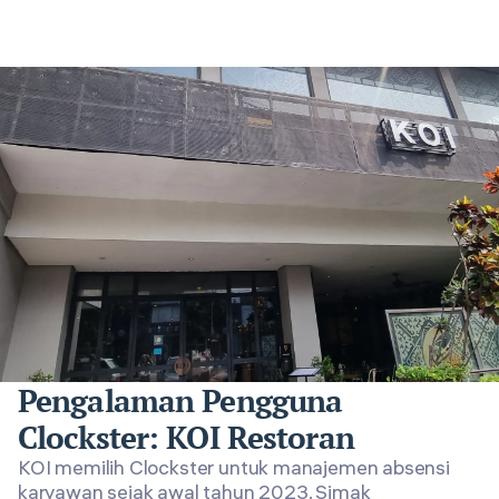
Pengalaman Pengguna
Clockster: KOI Restoran
KOI memilih Clockster untuk manajemen absensi
karyawan sejak awal tahun 2023. Simak