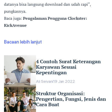
datanya bisa langsung download dan udah rapi“,
pungkasnya.
Baca juga:
Pengalaman Pengguna Clockster:
KickAvenue
Bacaan lebih lanjut
4 Contoh Surat Keterangan
Karyawan Sesuai
Kepentingan
Ali Seivani
19 Jan 2022
Struktur Organisasi:
Pengertian, Fungsi, Jenis dan
Cara Buat