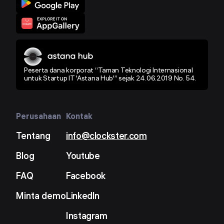
Peserta dana korporat “Taman Teknologi Internasional
untuk Startup IT 'Astana Hub'” sejak 24.06.2019 No. 54.
Perusahaan
Kontak
Tentang
info@clockster.com
Blog
Youtube
FAQ
Facebook
Minta demo
LinkedIn
Instagram