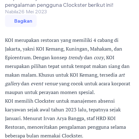
pengalaman pengguna Clockster berikut ini!
Nabila
26 Mei 2023
Bagikan
KOI merupakan restoran yang memiliki 4 cabang di
Jakarta, yakni KOI Kemang, Kuningan, Mahakam, dan
Epicentrum. Dengan konsep
trendy
dan
cozy
, KOI
merupakan pilihan tepat untuk tempat makan siang dan
makan malam. Khusus untuk KOI Kemang, tersedia
art
gallery
dan
event venue
yang cocok untuk acara korporat
maupun untuk perayaan momen spesial.
KOI memilih
Clockster
untuk manajemen absensi
karyawan sejak awal tahun 2023 lalu, tepatnya sejak
Januari. Menurut Irvan Arya Bangga, staf HRD KOI
Restoran, menceritakan pengalaman pengguna selama
beberapa bulan memakai Clockster.