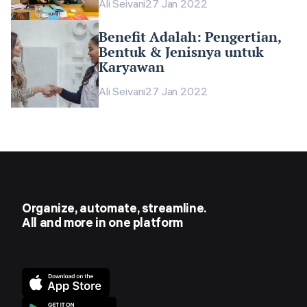
Ali Seivani
27 Jan 2022
Benefit Adalah: Pengertian,
Bentuk & Jenisnya untuk
Karyawan
Ali Seivani
27 Jan 2022
Organize, automate, streamline.
All and more in one platform