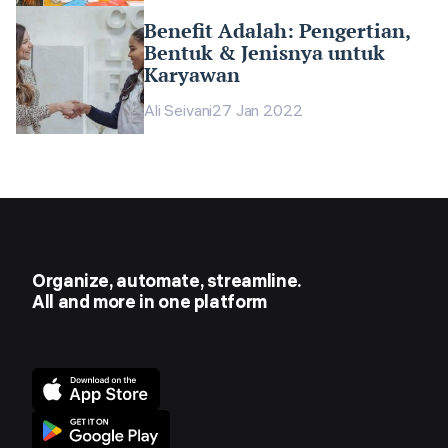
Benefit Adalah: Pengertian,
Bentuk & Jenisnya untuk
Karyawan
Ali Seivani
27 Jan 2022
Organize, automate, streamline.
All and more in one platform