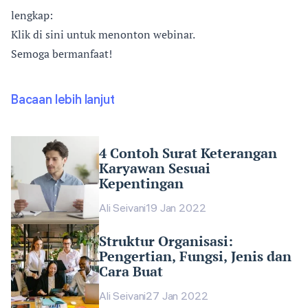
lengkap:
Klik di sini untuk
menonton webinar.
Semoga bermanfaat!
Bacaan lebih lanjut
4 Contoh Surat Keterangan
Karyawan Sesuai
Kepentingan
Ali Seivani
19 Jan 2022
Struktur Organisasi:
Pengertian, Fungsi, Jenis dan
Cara Buat
Ali Seivani
27 Jan 2022