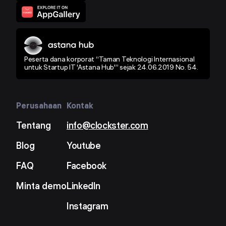
Peserta dana korporat “Taman Teknologi Internasional
untuk Startup IT 'Astana Hub'” sejak 24.06.2019 No. 54.
Perusahaan
Kontak
Tentang
info@clockster.com
Blog
Youtube
FAQ
Facebook
Minta demo
LinkedIn
Instagram