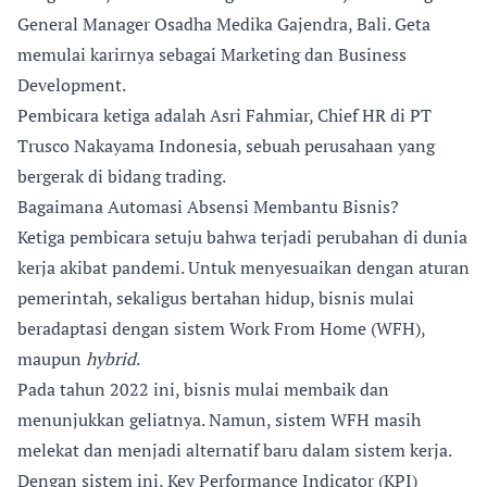
General Manager Osadha Medika Gajendra, Bali. Geta
memulai karirnya sebagai Marketing dan Business
Development.
Pembicara ketiga adalah Asri Fahmiar, Chief HR di PT
Trusco Nakayama Indonesia, sebuah perusahaan yang
bergerak di bidang trading.
Bagaimana Automasi Absensi Membantu Bisnis?
Ketiga pembicara setuju bahwa terjadi perubahan di dunia
kerja akibat pandemi. Untuk menyesuaikan dengan aturan
pemerintah, sekaligus bertahan hidup, bisnis mulai
beradaptasi dengan sistem Work From Home (WFH),
maupun
hybrid
.
Pada tahun 2022 ini, bisnis mulai membaik dan
menunjukkan geliatnya. Namun, sistem WFH masih
melekat dan menjadi alternatif baru dalam sistem kerja.
Dengan sistem ini, Key Performance Indicator (KPI)