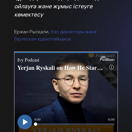
ойлауға және жұмыс істеуге
көмектесу
Ержан Рысқали,
бас директоры және
бірлескен құрылтайшысы