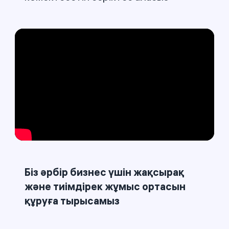
Біз әрбір бизнес үшін жақсырақ
және тиімдірек жұмыс ортасын
құруға тырысамыз