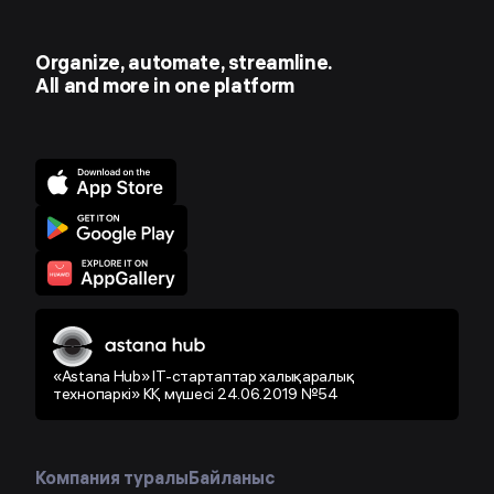
Organize, automate, streamline.
All and more in one platform
«Astana Hub» IT-стартаптар халықаралық
технопаркі» КҚ мүшесі 24.06.2019 №54
Компания туралы
Байланыс