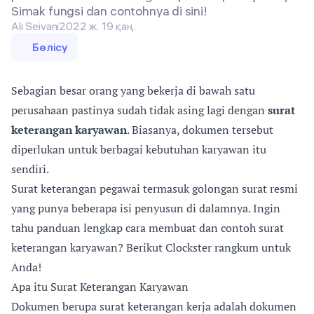
Simak fungsi dan contohnya di sini!
Ali Seivani
2022 ж. 19 қаң.
Бөлісу
Sebagian besar orang yang bekerja di bawah satu
perusahaan pastinya sudah tidak asing lagi dengan
surat
keterangan karyawan
. Biasanya, dokumen tersebut
diperlukan untuk berbagai kebutuhan karyawan itu
sendiri.
Surat keterangan pegawai termasuk golongan surat resmi
yang punya beberapa isi penyusun di dalamnya. Ingin
tahu panduan lengkap cara membuat dan contoh surat
keterangan karyawan? Berikut Clockster rangkum untuk
Anda!
Apa itu Surat Keterangan Karyawan
Dokumen berupa surat keterangan kerja adalah dokumen