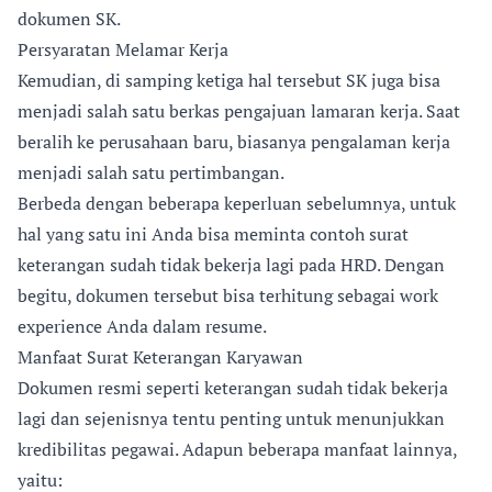
dokumen SK.
Persyaratan Melamar Kerja
Kemudian, di samping ketiga hal tersebut SK juga bisa
menjadi salah satu berkas pengajuan lamaran kerja. Saat
beralih ke perusahaan baru, biasanya pengalaman kerja
menjadi salah satu pertimbangan.
Berbeda dengan beberapa keperluan sebelumnya, untuk
hal yang satu ini Anda bisa meminta contoh surat
keterangan sudah tidak bekerja lagi pada HRD. Dengan
begitu, dokumen tersebut bisa terhitung sebagai work
experience Anda dalam resume.
Manfaat Surat Keterangan Karyawan
Dokumen resmi seperti keterangan sudah tidak bekerja
lagi dan sejenisnya tentu penting untuk menunjukkan
kredibilitas pegawai. Adapun beberapa manfaat lainnya,
yaitu: