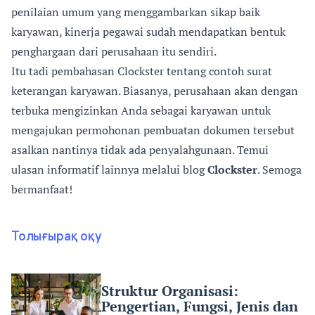
penilaian umum yang menggambarkan sikap baik
karyawan, kinerja pegawai sudah mendapatkan bentuk
penghargaan dari perusahaan itu sendiri.
Itu tadi pembahasan Clockster tentang contoh surat
keterangan karyawan. Biasanya, perusahaan akan dengan
terbuka mengizinkan Anda sebagai karyawan untuk
mengajukan permohonan pembuatan dokumen tersebut
asalkan nantinya tidak ada penyalahgunaan. Temui
ulasan informatif lainnya melalui blog
Clockster
. Semoga
bermanfaat!
Толығырақ оқу
Struktur Organisasi:
Pengertian, Fungsi, Jenis dan