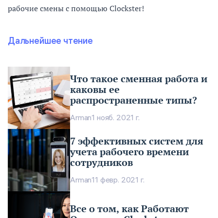
рабочие смены с помощью
Clockster
!
Дальнейшее чтение
Что такое сменная работа и
каковы ее
распространенные типы?
Arman
1 нояб. 2021 г.
7 эффективных систем для
учета рабочего времени
сотрудников
Arman
11 февр. 2021 г.
Все о том, как Работают