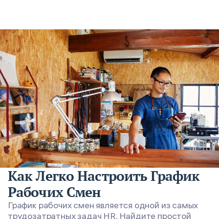
Как Легко Настроить График
Рабочих Смен
График рабочих смен является одной из самых
трудозатратных задач HR. Найдите простой