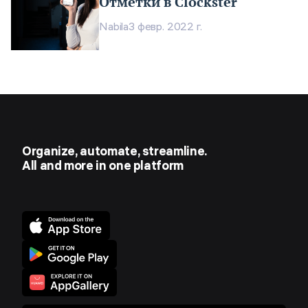
Отметки в Clockster
Nabila
3 февр. 2022 г.
Organize, automate, streamline.
All and more in one platform