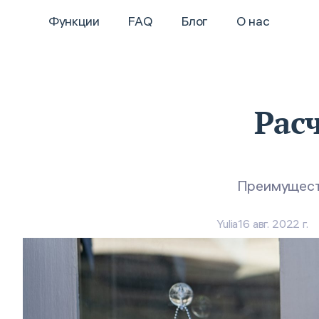
Функции
FAQ
Блог
О нас
Рас
Преимуществ
Yulia
16 авг. 2022 г.