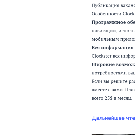
Публикация ваканс
Особенности Clock
Программное об
навигации, исполь
мобильным прилож
Вся информация 
Clockster вся инфо
Широкие возмож
потребностями ва
Если вы решите рас
вместе с вами. Пла
всего 25$ в месяц.
Дальнейшее чт