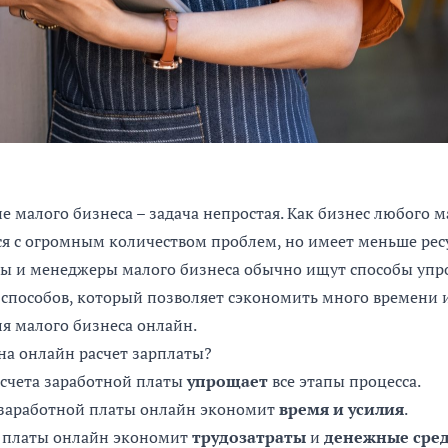
е малого бизнеса – задача непростая. Как бизнес любого 
ся с огромным количеством проблем, но имеет меньше ресу
ы и менеджеры малого бизнеса обычно ищут способы упр
 способов, который позволяет сэкономить много времени и 
ля малого бизнеса онлайн.
на онлайн расчет зарплаты?
асчета заработной платы
упрощает
все этапы процесса.
 заработной платы онлайн экономит
время и усилия
.
й платы онлайн экономит
трудозатраты
и
денежные сред