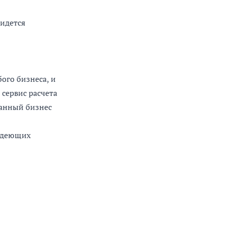
ридется
ого бизнеса, и
 сервис расчета
данный бизнес
ладеющих