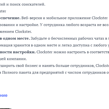
ий и поиск соискателей.
ster
еспечение.
Веб-версия и мобильное приложение Clockster
зовании и настройке. У сотрудника любого возраста не во
ением Clockster.
в одном месте.
Забудьте о бесчисленных рабочих чатах в 
рмация хранится в одном месте и легко доступна с любого 
ности настройки.
Clockster можно настроить в соответс
шей компании.
ширить свой бизнес и нанять больше сотрудников, Clockste
н Полного пакета для предприятий с числом сотрудников от
ение