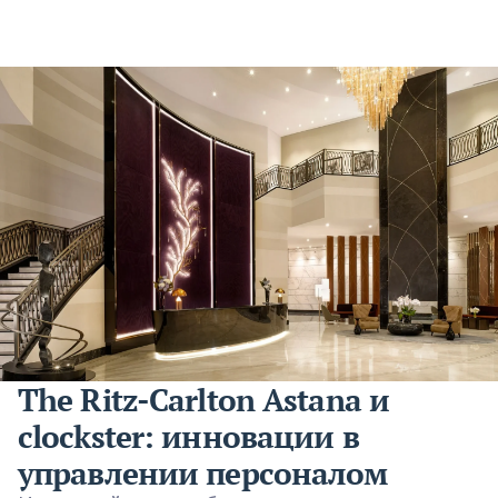
The Ritz-Carlton Astana и
clockster: инновации в
управлении персоналом