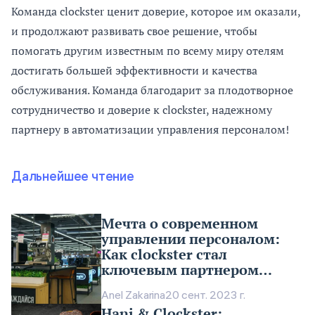
Команда clockster ценит доверие, которое им оказали,
и продолжают развивать свое решение, чтобы
помогать другим известным по всему миру отелям
достигать большей эффективности и качества
обслуживания. Команда благодарит за плодотворное
сотрудничество и доверие к clockster, надежному
партнеру в автоматизации управления персоналом!
Дальнейшее чтение
Мечта о современном
управлении персоналом:
Как clockster стал
ключевым партнером
“Мечты”
Anel Zakarina
20 сент. 2023 г.
Hani & Clockster: