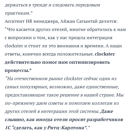
держаться в тренде и следовать передовым
практикам.”
Асситент HR менеджера, Айжан Сагынтай делится:
“Что касается других отелей, многие обратились к нам
с вопросами о том, как у нас прошла интеграция
clockster и стоит ли это внимания и времени. А наши
ответы, конечно всегда положительные.
clockster
действительно помог нам оптимизировать
процессы.”
“На отечественном рынке clockster сейчас одни из
самых популярных, возможно, даже единственные,
предоставляющие такое решение в нашей стране. Мы
по-прежнему даем советы и помогаем коллегам из
других отелей в интеграции этой системы.
Даже
слышно, как иногда отели просят разработчиков
1С “сделать, как у Ритц-Карлтона”.
”