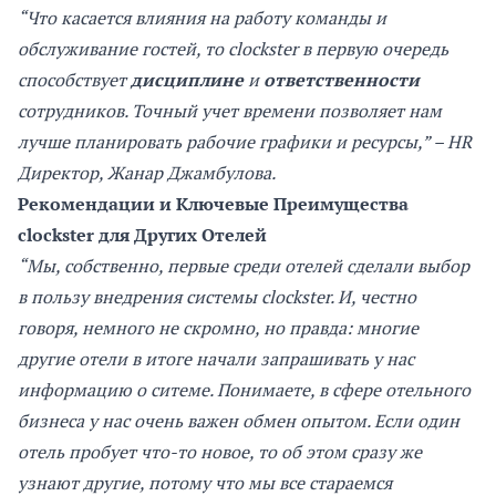
“Что касается влияния на работу команды и
обслуживание гостей, то clockster в первую очередь
способствует
дисциплине
и
ответственности
сотрудников. Точный учет времени позволяет нам
лучше планировать рабочие графики и ресурсы,”
– HR
Директор, Жанар Джамбулова.
Рекомендации и Ключевые Преимущества
clockster для Других Отелей
“Мы, собственно, первые среди отелей сделали выбор
в пользу внедрения системы clockster. И, честно
говоря, немного не скромно, но правда: многие
другие отели в итоге начали запрашивать у нас
информацию о ситеме. Понимаете, в сфере отельного
бизнеса у нас очень важен обмен опытом. Если один
отель пробует что-то новое, то об этом сразу же
узнают другие, потому что мы все стараемся