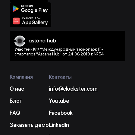
Участник КФ “Международный технопарк IT-
стартапов “Astana Hub” от 24.06.2019 г. №54
Компания
Контакты
О нас
info@clockster.com
Блог
Youtube
FAQ
Facebook
Заказать демо
LinkedIn