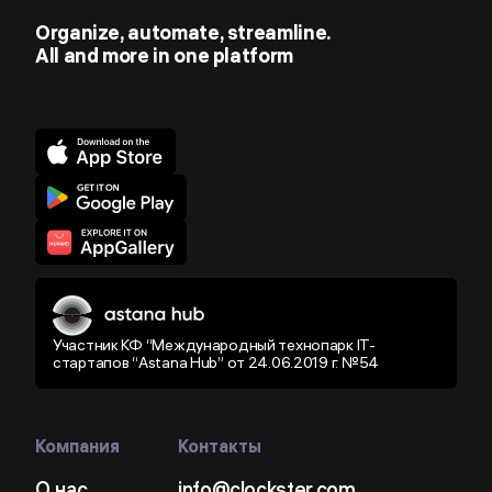
Organize, automate, streamline.
All and more in one platform
Участник КФ “Международный технопарк IT-
стартапов “Astana Hub” от 24.06.2019 г. №54
Компания
Контакты
О нас
info@clockster.com