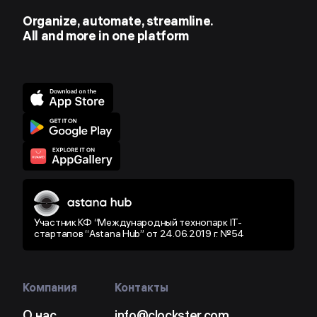
Organize, automate, streamline.
All and more in one platform
Участник КФ “Международный технопарк IT-
стартапов “Astana Hub” от 24.06.2019 г. №54
Компания
Контакты
О нас
info@clockster.com