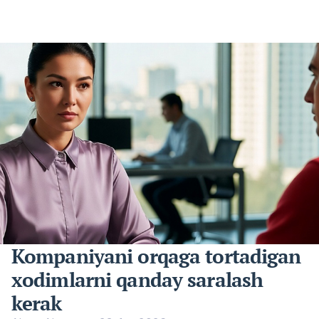
Kompaniyani orqaga tortadigan
xodimlarni qanday saralash
kerak