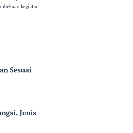
pembekuan kegiatan
an Sesuai
ngsi, Jenis