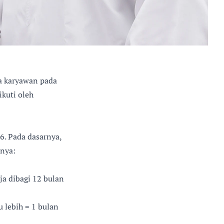
a karyawan pada
ikuti oleh
. Pada dasarnya,
lnya:
ja dibagi 12 bulan
u lebih = 1 bulan