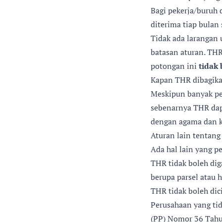
Bagi pekerja/buruh 
diterima tiap bulan
Tidak ada larangan 
batasan aturan. TH
potongan ini
tidak
Kapan THR dibagik
Meskipun banyak per
sebenarnya THR dapa
dengan agama dan k
Aturan lain tentan
Ada hal lain yang pe
THR tidak boleh di
berupa parsel atau
THR tidak boleh dici
Perusahaan yang ti
(PP) Nomor 36 Tahu