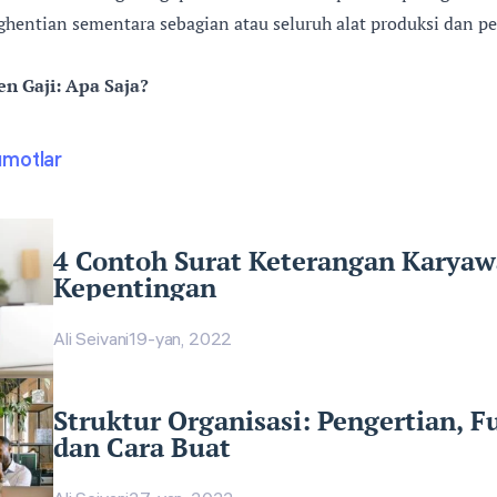
ghentian sementara sebagian atau seluruh alat produksi dan 
 Gaji: Apa Saja?
umotlar
4 Contoh Surat Keterangan Karyaw
Kepentingan
Ali Seivani
19-yan, 2022
Struktur Organisasi: Pengertian, Fu
dan Cara Buat