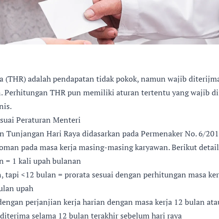
a (THR) adalah pendapatan tidak pokok, namun wajib diterijm
. Perhitungan THR pun memiliki aturan tertentu yang wajib di
nis.
suai Peraturan Menteri
n Tunjangan Hari Raya didasarkan pada Permenaker No. 6/2016
doman pada masa kerja masing-masing karyawan. Berikut detai
n = 1 kali upah bulanan
n, tapi <12 bulan = prorata sesuai dengan perhitungan masa ker
ulan upah
dengan perjanjian kerja harian dengan masa kerja 12 bulan ata
 diterima selama 12 bulan terakhir sebelum hari raya