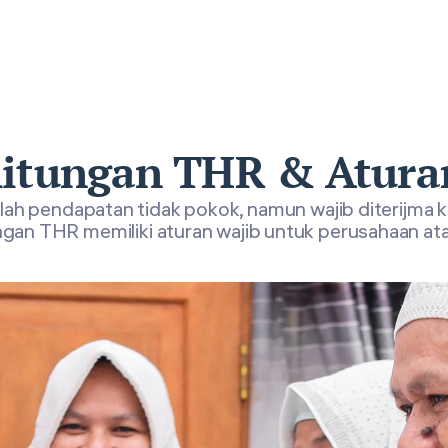
hitungan THR & Atura
ah pendapatan tidak pokok, namun wajib diterijma 
gan THR memiliki aturan wajib untuk perusahaan ata