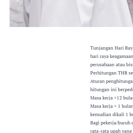
Tunjangan Hari Ray
hari raya keagamaan
perusahaan atau bis
Perhitungan THR se
Aturan penghitunga
hitungan ini berpe
Masa kerja >12 bula
Masa kerja > 1 bula
kemudian dikali 1 b
Bagi pekerja/buruh 
rata-rata upah yang