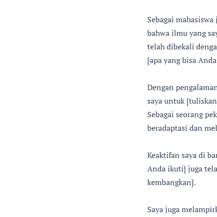
Sebagai mahasiswa j
bahwa ilmu yang say
telah dibekali den
[apa yang bisa Anda
Dengan pengalaman 
saya untuk [tulisk
Sebagai seorang pek
beradaptasi dan me
Keaktifan saya di b
Anda ikuti] juga t
kembangkan].
Saya juga melampir