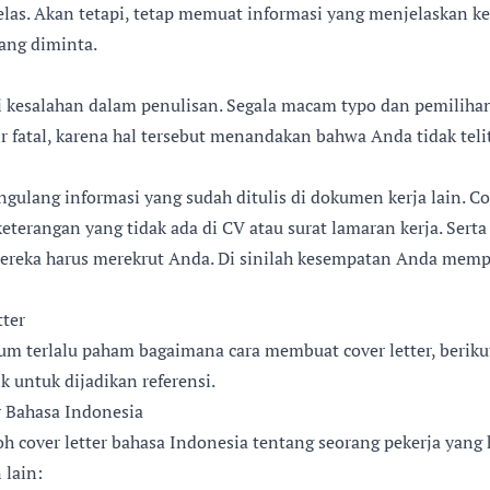
jelas. Akan tetapi, tetap memuat informasi yang menjelaskan
yang diminta.
i kesalahan dalam penulisan. Segala macam typo dan pemilihan
r fatal, karena hal tersebut menandakan bahwa Anda tidak telit
ngulang informasi yang sudah ditulis di dokumen kerja lain. Cov
eterangan yang tidak ada di CV atau surat lamaran kerja. Ser
ereka harus merekrut Anda. Di sinilah kesempatan Anda memp
tter
um terlalu paham bagaimana cara membuat cover letter, beriku
ik untuk dijadikan referensi.
r Bahasa Indonesia
oh cover letter bahasa Indonesia tentang seorang pekerja yan
 lain: