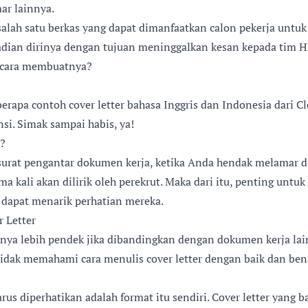
ar lainnya.
 salah satu berkas yang dapat dimanfaatkan calon pekerja unt
badian dirinya dengan tujuan meninggalkan kesan kepada tim 
cara membuatnya?
erapa contoh cover letter bahasa Inggris dan Indonesia dari Cl
nsi. Simak sampai habis, ya!
r?
 surat pengantar dokumen kerja, ketika Anda hendak melamar d
ma kali akan dilirik oleh perekrut. Maka dari itu, penting unt
n dapat menarik perhatian mereka.
 Letter
asanya lebih pendek jika dibandingkan dengan dokumen kerja l
idak memahami cara menulis cover letter dengan baik dan ben
us diperhatikan adalah format itu sendiri. Cover letter yang ba