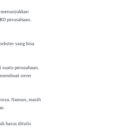
uk menunjukkan
HRD perusahaan.
ockster yang bisa
i suatu perusahaan.
uk membuat cover
ainnya. Namun, masih
ar.
ik harus ditulis