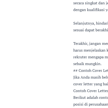
secara singkat dan 
dengan kualifikasi 
Selanjutnya, hindar
sesuai dapat berakhi
Terakhir, jangan me
harus menjelaskan k
rekruter mengapa m
sebaik mungkin.
## Contoh Cover Le
Jika Anda masih bel
cover letter yang ba
Contoh Cover Lette
Berikut adalah cont
posisi di perusahaan