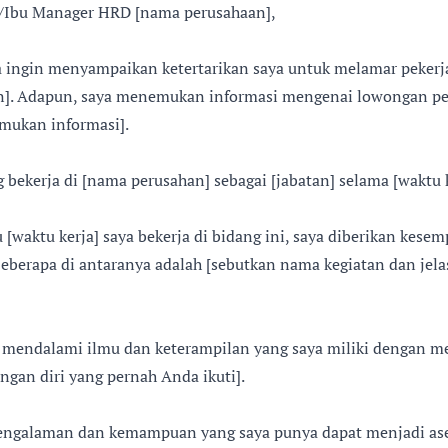
/Ibu Manager HRD [nama perusahaan],
ya ingin menyampaikan ketertarikan saya untuk melamar pekerja
n]. Adapun, saya menemukan informasi mengenai lowongan pek
mukan informasi].
g bekerja di [nama perusahan] sebagai [jabatan] selama [waktu k
[waktu kerja] saya bekerja di bidang ini, saya diberikan kesem
 Beberapa di antaranya adalah [sebutkan nama kegiatan dan jel
ga mendalami ilmu dan keterampilan yang saya miliki dengan 
gan diri yang pernah Anda ikuti].
engalaman dan kemampuan yang saya punya dapat menjadi as