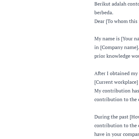
Berikut adalah cont
berbeda.
Dear [To whom this 
My name is [Your nam
in [Company name]. 
prior knowledge woul
After I obtained my 
[Current workplace] 
My contribution has
contribution to the
During the past [Ho
contribution to the 
have in your compan