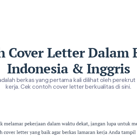
h Cover Letter Dalam 
Indonesia & Inggris
adalah berkas yang pertama kali dilihat oleh perekru
kerja. Cek contoh cover letter berkualitas di sini.
k melamar pekerjaan dalam waktu dekat, jangan lupa untuk m
oh cover letter yang baik agar berkas lamaran kerja Anda tampi