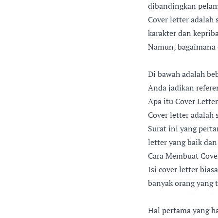
dibandingkan pelam
Cover letter adalah
karakter dan kepri
Namun, bagaimana 
Di bawah adalah beb
Anda jadikan refere
Apa itu Cover Lette
Cover letter adalah
Surat ini yang perta
letter yang baik da
Cara Membuat Cover
Isi cover letter bi
banyak orang yang t
Hal pertama yang har