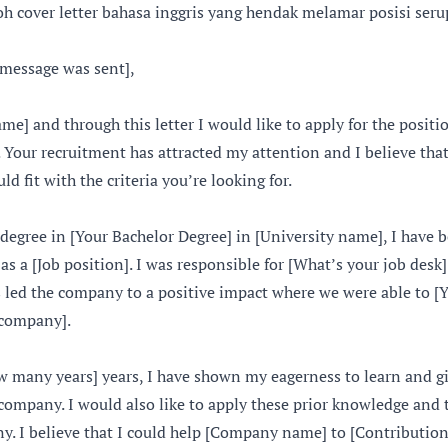
oh cover letter bahasa inggris yang hendak melamar posisi ser
message was sent],
e] and through this letter I would like to apply for the positio
Your recruitment has attracted my attention and I believe tha
d fit with the criteria you’re looking for.
degree in [Your Bachelor Degree] in [University name], I have 
as a [Job position]. I was responsible for [What’s your job desk
 led the company to a positive impact where we were able to [Y
 company].
w many years] years, I have shown my eagerness to learn and g
company. I would also like to apply these prior knowledge and 
y. I believe that I could help [Company name] to [Contribution