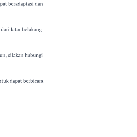
apat beradaptasi dan
dari latar belakang
un, silakan hubungi
ntuk dapat berbicara