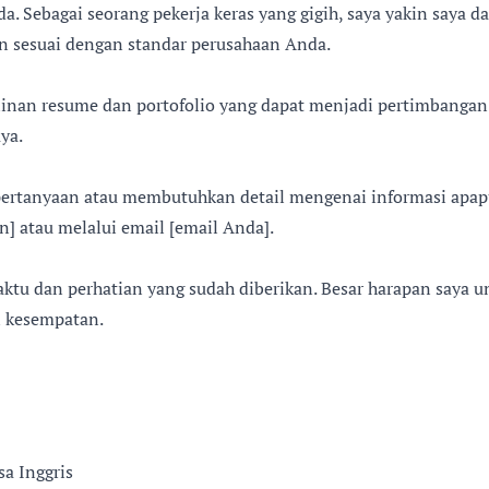
a. Sebagai seorang pekerja keras yang gigih, saya yakin saya d
n sesuai dengan standar perusahaan Anda.
linan resume dan portofolio yang dapat menjadi pertimbangan 
ya.
 pertanyaan atau membutuhkan detail mengenai informasi apap
n] atau melalui email [email Anda].
aktu dan perhatian yang sudah diberikan. Besar harapan saya u
n kesempatan.
a Inggris