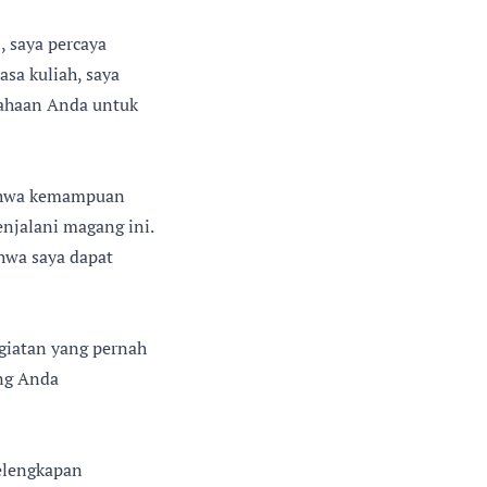
, saya percaya
sa kuliah, saya
sahaan Anda untuk
bahwa kemampuan
njalani magang ini.
ahwa saya dapat
egiatan yang pernah
ng Anda
elengkapan