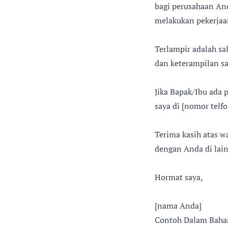
bagi perusahaan And
melakukan pekerjaa
Terlampir adalah sa
dan keterampilan sa
Jika Bapak/Ibu ada
saya di [nomor telfo
Terima kasih atas w
dengan Anda di lai
Hormat saya,
[nama Anda]
Contoh Dalam Bahas