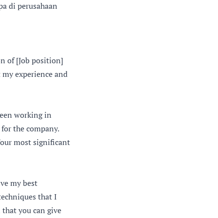
upa di perusahaan
n of [Job position]
t my experience and
been working in
] for the company.
our most significant
ive my best
techniques that I
 that you can give