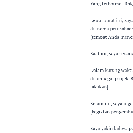
Yang terhormat Bpk
Lewat surat ini, sa
di [nama perusahaa
[tempat Anda mene
Saat ini, saya sedan
Dalam kurung waktu 
di berbagai projek.
lakukan].
Selain itu, saya ju
[kegiatan pengemban
Saya yakin bahwa p