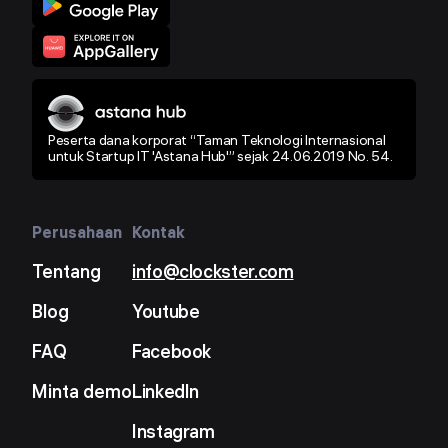
Peserta dana korporat “Taman Teknologi Internasional
untuk Startup IT 'Astana Hub'” sejak 24.06.2019 No. 54.
Perusahaan
Kontak
Tentang
info@clockster.com
Blog
Youtube
FAQ
Facebook
Minta demo
LinkedIn
Instagram