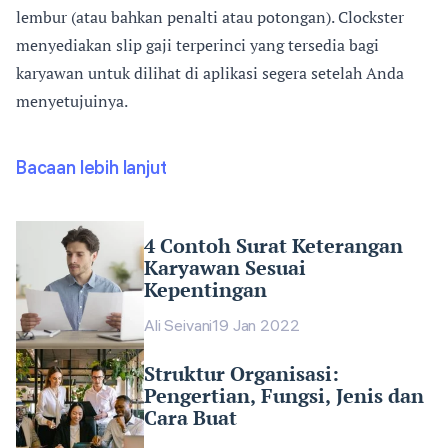
lembur (atau bahkan penalti atau potongan). Clockster
menyediakan slip gaji terperinci yang tersedia bagi
karyawan untuk dilihat di aplikasi segera setelah Anda
menyetujuinya.
Bacaan lebih lanjut
4 Contoh Surat Keterangan
Karyawan Sesuai
Kepentingan
Ali Seivani
19 Jan 2022
Struktur Organisasi:
Pengertian, Fungsi, Jenis dan
Cara Buat