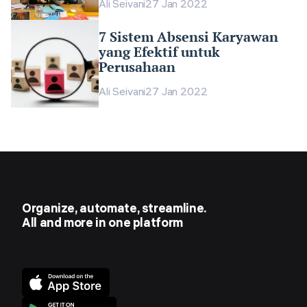
Ali Seivani
27 Jan 2022
7 Sistem Absensi Karyawan
yang Efektif untuk
Perusahaan
Ali Seivani
27 Jan 2022
Organize, automate, streamline.
All and more in one platform