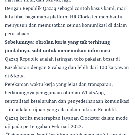
Dengan
Republik Qazaq
sebagai contoh kasus kami, mari
kita lihat bagaimana platform HR
Clockster
membantu
menyusun dan memusatkan semua komunikasi di dalam
perusahaan.
Sebelumnya: obrolan kerja yang tak terhitung
jumlahnya, sulit untuk menemukan informasi
Qazaq Republic adalah jaringan toko pakaian besar di
Kazakhstan dengan 8 cabang dan lebih dari 130 karyawan
di 6 kota.
Perekaman waktu kerja yang jelas dan transparan,
berkurangnya penggunaan obrolan WhatsApp,
sentralisasi keseluruhan dan penyederhanaan komunikasi
– ini adalah tujuan yang ada dalam pikiran Republik
Qazaq ketika menerapkan layanan Clockster dalam mode
uji pada pertengahan Februari 2022.
“Sebelumnya, kami kesulitan untuk menyetujui cuti dan