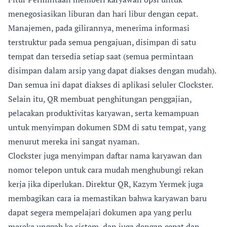
menegosiasikan liburan dan hari libur dengan cepat.
Manajemen, pada gilirannya, menerima informasi
terstruktur pada semua pengajuan, disimpan di satu
tempat dan tersedia setiap saat (semua permintaan
disimpan dalam arsip yang dapat diakses dengan mudah).
Dan semua ini dapat diakses di aplikasi seluler Clockster.
Selain itu, QR membuat penghitungan penggajian,
pelacakan produktivitas karyawan, serta kemampuan
untuk menyimpan dokumen SDM di satu tempat, yang
menurut mereka ini sangat nyaman.
Clockster juga menyimpan daftar nama karyawan dan
nomor telepon untuk cara mudah menghubungi rekan
kerja jika diperlukan. Direktur QR, Kazym Yermek juga
membagikan cara ia memastikan bahwa karyawan baru
dapat segera mempelajari dokumen apa yang perlu
mereka unggah ke sistem, dan juga dengan cepat dan