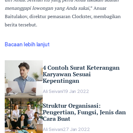
menanggapi lowongan yang Anda sukai
,” Anuar
Baitulakov, direktur pemasaran Clockster, membagikan
berita tersebut.
Bacaan lebih lanjut
4 Contoh Surat Keterangan
Karyawan Sesuai
Kepentingan
Ali Seivani
19 Jan 2022
Struktur Organisasi:
Pengertian, Fungsi, Jenis dan
Cara Buat
Ali Seivani
27 Jan 2022