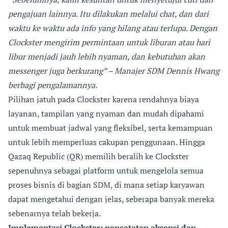
pengajuan lainnya. Itu dilakukan melalui chat, dan dari
waktu ke waktu ada info yang hilang atau terlupa. Dengan
Clockster mengirim permintaan untuk liburan atau hari
libur menjadi jauh lebih nyaman, dan kebutuhan akan
messenger juga berkurang” – Manajer SDM Dennis Hwang
berbagi pengalamannya.
Pilihan jatuh pada Clockster karena rendahnya biaya
layanan, tampilan yang nyaman dan mudah dipahami
untuk membuat jadwal yang fleksibel, serta kemampuan
untuk lebih memperluas cakupan penggunaan. Hingga
Qazaq Republic (QR) memilih beralih ke Clockster
sepenuhnya sebagai platform untuk mengelola semua
proses bisnis di bagian SDM, di mana setiap karyawan
dapat mengetahui dengan jelas, seberapa banyak mereka
sebenarnya telah bekerja.
Implementasi Clockster: pencatatan absensi dan