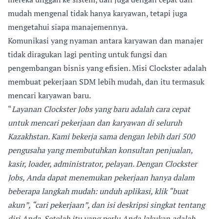
mudah mengenal tidak hanya karyawan, tetapi juga
mengetahui siapa manajemennya.
Komunikasi yang nyaman antara karyawan dan manajer
tidak diragukan lagi penting untuk fungsi dan
pengembangan bisnis yang efisien. Misi Clockster adalah
membuat pekerjaan SDM lebih mudah, dan itu termasuk
mencari karyawan baru.
“
Layanan Clockster Jobs yang baru adalah cara cepat
untuk mencari pekerjaan dan karyawan di seluruh
Kazakhstan. Kami bekerja sama dengan lebih dari 500
pengusaha yang membutuhkan konsultan penjualan,
kasir, loader, administrator, pelayan. Dengan Clockster
Jobs, Anda dapat menemukan pekerjaan hanya dalam
beberapa langkah mudah: unduh aplikasi, klik “buat
akun”, “cari pekerjaan”, dan isi deskripsi singkat tentang
diri Anda. Setelah itu yang perlu Anda lakukan adalah