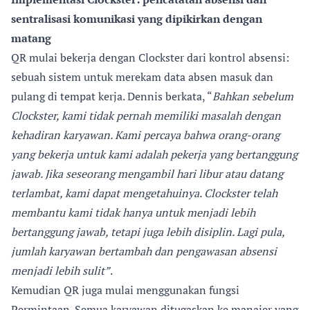
sentralisasi komunikasi yang dipikirkan dengan
matang
QR mulai bekerja dengan Clockster dari kontrol absensi:
sebuah sistem untuk merekam data absen masuk dan
pulang di tempat kerja. Dennis berkata, “
Bahkan sebelum
Clockster, kami tidak pernah memiliki masalah dengan
kehadiran karyawan. Kami percaya bahwa orang-orang
yang bekerja untuk kami adalah pekerja yang bertanggung
jawab. Jika seseorang mengambil hari libur atau datang
terlambat, kami dapat mengetahuinya. Clockster telah
membantu kami tidak hanya untuk menjadi lebih
bertanggung jawab, tetapi juga lebih disiplin. Lagi pula,
jumlah karyawan bertambah dan pengawasan absensi
menjadi lebih sulit”
.
Kemudian QR juga mulai menggunakan fungsi
Permintaan. Semua karyawan ditugaskan ke manajer yang