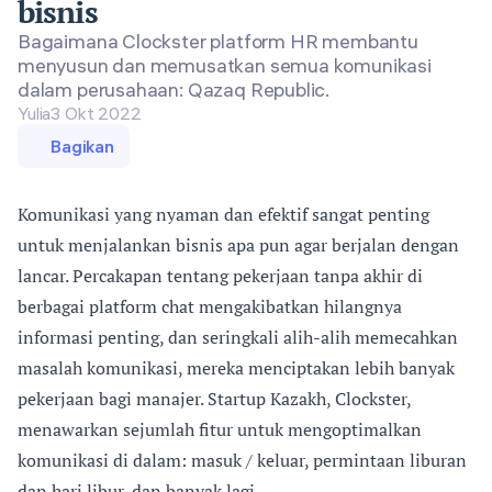
bisnis
Bagaimana Clockster platform HR membantu
menyusun dan memusatkan semua komunikasi
dalam perusahaan: Qazaq Republic.
Yulia
3 Okt 2022
Bagikan
Komunikasi yang nyaman dan efektif sangat penting
untuk menjalankan bisnis apa pun agar berjalan dengan
lancar. Percakapan tentang pekerjaan tanpa akhir di
berbagai platform chat mengakibatkan hilangnya
informasi penting, dan seringkali alih-alih memecahkan
masalah komunikasi, mereka menciptakan lebih banyak
pekerjaan bagi manajer. Startup Kazakh, Clockster,
menawarkan sejumlah fitur untuk mengoptimalkan
komunikasi di dalam: masuk / keluar, permintaan liburan
dan hari libur, dan banyak lagi.