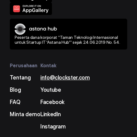
Peserta dana korporat “Taman Teknologi Internasional
untuk Startup IT 'Astana Hub'” sejak 24.06.2019 No. 54.
Perusahaan
Kontak
Tentang
info@clockster.com
Blog
Youtube
FAQ
Facebook
Minta demo
LinkedIn
Instagram