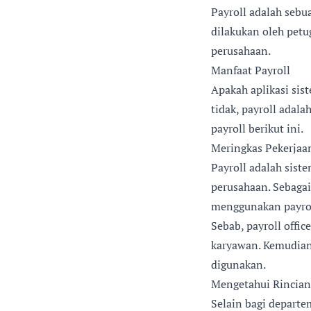
Payroll adalah sebu
dilakukan oleh petu
perusahaan.
Manfaat Payroll
Apakah aplikasi sis
tidak, payroll adala
payroll berikut ini.
Meringkas Pekerjaa
Payroll adalah sis
perusahaan. Sebagai
menggunakan payroll
Sebab, payroll offi
karyawan. Kemudian,
digunakan.
Mengetahui Rincian
Selain bagi depart