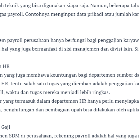
ah teknik yang bisa digunakan siapa saja. Namun, beberapa tah
gas payroll. Contohnya menginput data pribadi atau jumlah k
tem payroll perusahaan hanya berfungsi bagi penggajian karya
h hal yang juga bermanfaat di sisi manajemen dan divisi lain. 
n HR
tem yang juga membawa keuntungan bagi departemen sumber d
 HR, tentu salah satu tugas yang diemban adalah penggajian 
, waktu dan tugas mereka menjadi lebih ringkas.
cer yang termasuk dalam departemen HR hanya perlu menyiapka
 penghitungan dan pembagian upah bisa dilakukan oleh aplika
 Gaji
emen SDM di perusahaan, rekening payroll adalah hal yang ju