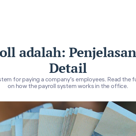
oll adalah: Penjelasa
Detail
system for paying a company’s employees. Read the fu
on how the payroll system works in the office.