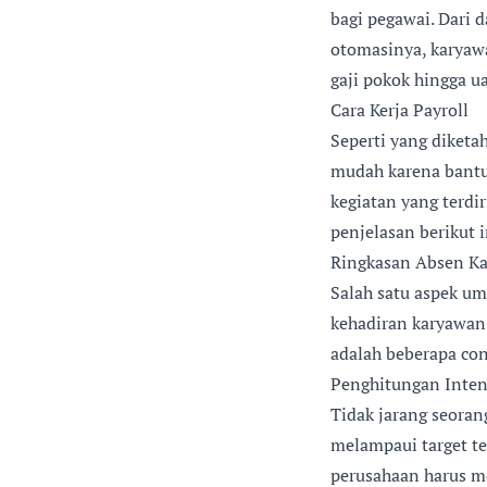
bagi pegawai. Dari 
otomasinya, karyaw
gaji pokok hingga ua
Cara Kerja Payroll
Seperti yang diketah
mudah karena bantuan
kegiatan yang terdir
penjelasan berikut i
Ringkasan Absen K
Salah satu aspek um
kehadiran karyawan.
adalah beberapa con
Penghitungan Inten
Tidak jarang seoran
melampaui target te
perusahaan harus me