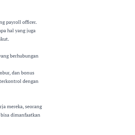
 payroll officer.
pa hal yang juga
ikut.
 yang berhubungan
embur, dan bonus
 terkontrol dengan
rja mereka, seorang
t bisa dimanfaatkan