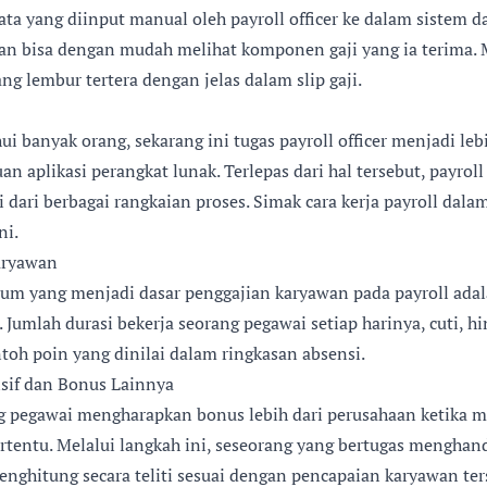
data yang diinput manual oleh payroll officer ke dalam sistem 
an bisa dengan mudah melihat komponen gaji yang ia terima. M
ng lembur tertera dengan jelas dalam slip gaji.
ui banyak orang, sekarang ini tugas payroll officer menjadi leb
 aplikasi perangkat lunak. Terlepas dari hal tersebut, payroll
i dari berbagai rangkaian proses. Simak cara kerja payroll dal
ni.
aryawan
um yang menjadi dasar penggajian karyawan pada payroll adal
 Jumlah durasi bekerja seorang pegawai setiap harinya, cuti, h
toh poin yang dinilai dalam ringkasan absensi.
sif dan Bonus Lainnya
g pegawai mengharapkan bonus lebih dari perusahaan ketika m
rtentu. Melalui langkah ini, seseorang yang bertugas menghand
nghitung secara teliti sesuai dengan pencapaian karyawan ter