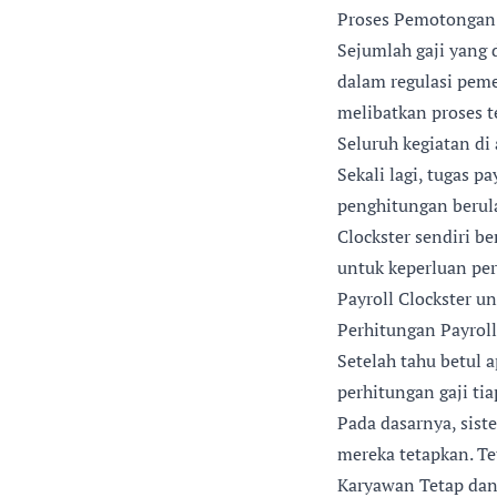
Proses Pemotongan
Sejumlah gaji yang 
dalam regulasi peme
melibatkan proses t
Seluruh kegiatan di
Sekali lagi, tugas p
penghitungan berula
Clockster sendiri b
untuk keperluan per
Payroll Clockster u
Perhitungan Payroll
Setelah tahu betul 
perhitungan gaji ti
Pada dasarnya, sist
mereka tetapkan. Te
Karyawan Tetap dan