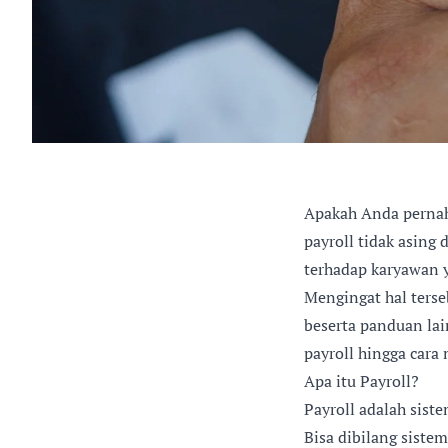
Apakah Anda pernah 
payroll tidak asing 
terhadap karyawan y
Mengingat hal terse
beserta panduan lai
payroll hingga cara
Apa itu Payroll?
Payroll adalah sis
Bisa dibilang siste