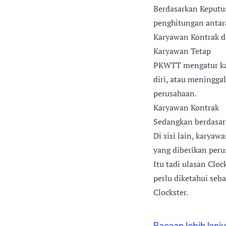
Berdasarkan Keputu
penghitungan antar
Karyawan Kontrak d
Karyawan Tetap
PKWTT mengatur kar
diri, atau meningg
perusahaan.
Karyawan Kontrak
Sedangkan berdasar 
Di sisi lain, karya
yang diberikan peru
Itu tadi ulasan Clo
perlu diketahui seba
Clockster.
Bacaan lebih lanju