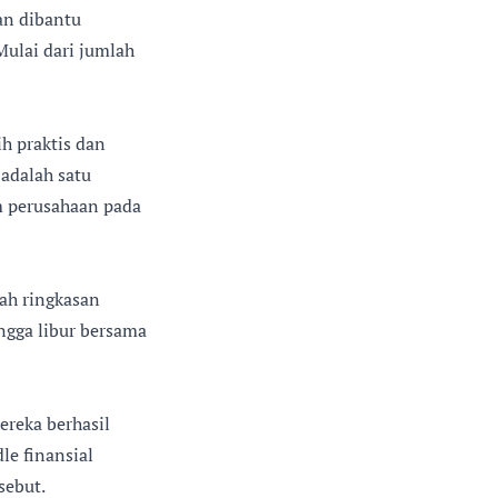
dan dibantu
ulai dari jumlah
ih praktis dan
 adalah satu
am perusahaan pada
ah ringkasan
ingga libur bersama
ereka berhasil
le finansial
sebut.