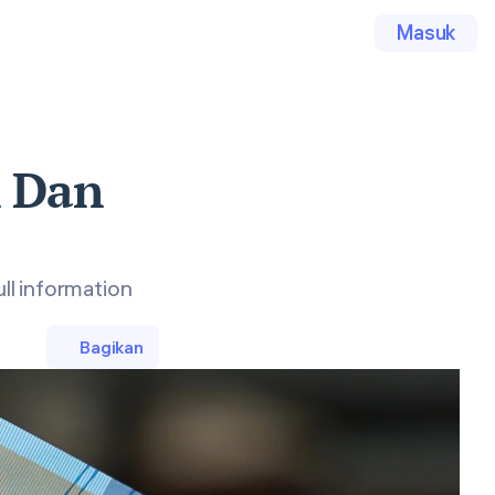
Masuk
n Dan
ll information
Bagikan