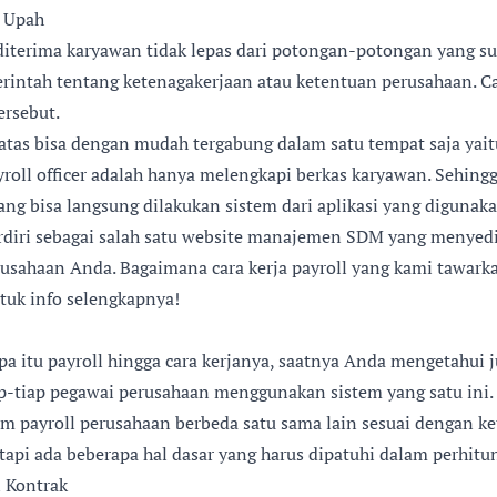
 Upah
diterima karyawan tidak lepas dari potongan-potongan yang su
rintah tentang ketenagakerjaan atau ketentuan perusahaan. Car
ersebut.
 atas bisa dengan mudah tergabung dalam satu tempat saja yaitu
ayroll officer adalah hanya melengkapi berkas karyawan. Sehing
ng bisa langsung dilakukan sistem dari aplikasi yang digunaka
erdiri sebagai salah satu website manajemen SDM yang menyedi
usahaan Anda. Bagaimana cara kerja payroll yang kami tawark
ntuk info selengkapnya!
apa itu payroll hingga cara kerjanya, saatnya Anda mengetahui
ap-tiap pegawai perusahaan menggunakan sistem yang satu ini.
em payroll perusahaan berbeda satu sama lain sesuai dengan k
tapi ada beberapa hal dasar yang harus dipatuhi dalam perhitun
 Kontrak