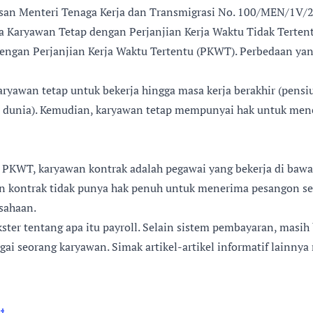
san Menteri Tenaga Kerja dan Transmigrasi No. 100/MEN/1V/2
a Karyawan Tetap dengan Perjanjian Kerja Waktu Tidak Terte
engan Perjanjian Kerja Waktu Tertentu (PKWT). Perbedaan yan
yawan tetap untuk bekerja hingga masa kerja berakhir (pens
al dunia). Kemudian, karyawan tetap mempunyai hak untuk men
PKWT, karyawan kontrak adalah pegawai yang bekerja di bawah
wan kontrak tidak punya hak penuh untuk menerima pesangon s
sahaan.
ckster tentang apa itu payroll. Selain sistem pembayaran, masih
gai seorang karyawan. Simak artikel-artikel informatif lainnya
t