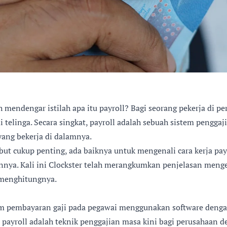
mendengar istilah apa itu payroll? Bagi seorang pekerja di pe
di telinga. Secara singkat, payroll adalah sebuah sistem pengga
ang bekerja di dalamnya.
but cukup penting, ada baiknya untuk mengenali cara kerja pay
nnya. Kali ini Clockster telah merangkumkan penjelasan meng
 menghitungnya.
tem pembayaran gaji pada pegawai menggunakan software denga
m payroll adalah teknik penggajian masa kini bagi perusahaan 