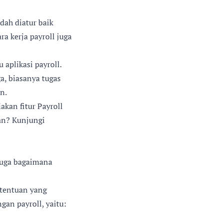
dah diatur baik
a kerja payroll juga
 aplikasi payroll.
ga, biasanya tugas
n.
akan fitur Payroll
an? Kunjungi
 juga bagaimana
etentuan yang
gan payroll, yaitu: