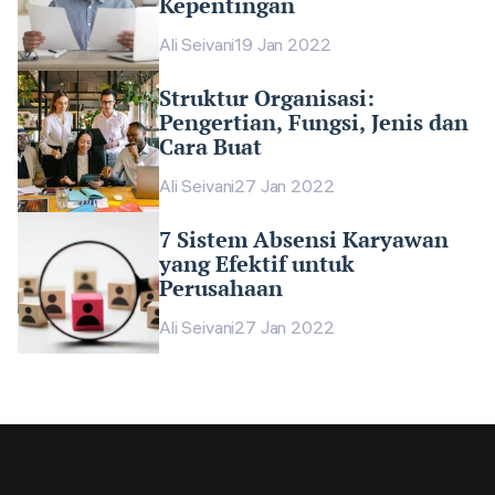
Kepentingan
Ali Seivani
19 Jan 2022
Struktur Organisasi:
Pengertian, Fungsi, Jenis dan
Cara Buat
Ali Seivani
27 Jan 2022
7 Sistem Absensi Karyawan
yang Efektif untuk
Perusahaan
Ali Seivani
27 Jan 2022