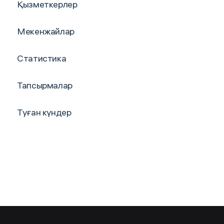
Қызметкерлер
Мекенжайлар
Статистика
Тапсырмалар
Туған күндер