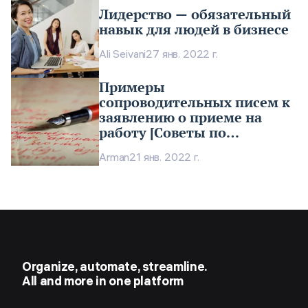
Лидерство — обязательный
навык для людей в бизнесе
Ali Seivani
27 янв. 2022 г.
Примеры
сопроводительных писем к
заявлению о приеме на
работу [Советы по
написанию]
Arman
21 янв. 2022 г.
Organize, automate, streamline.
All and more in one platform