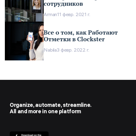
сотрудников
Arman
11 февр. 2021 г.
Все о том, как Работают
Отметки в Clockster
Nabila
3 февр. 2022 г.
Organize, automate, streamline.
All and more in one platform