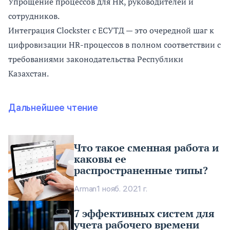
Упрощение процессов для HR, руководителей и
сотрудников.
Интеграция Clockster с ЕСУТД — это очередной шаг к
цифровизации HR-процессов в полном соответствии с
требованиями законодательства Республики
Казахстан.
Дальнейшее чтение
Что такое сменная работа и
каковы ее
распространенные типы?
Arman
1 нояб. 2021 г.
7 эффективных систем для
учета рабочего времени