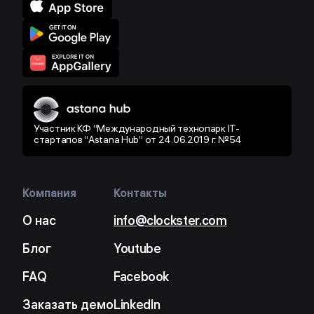
Участник КФ “Международный технопарк IT-
стартапов “Astana Hub” от 24.06.2019 г. №54
Компания
Контакты
О нас
info@clockster.com
Блог
Youtube
FAQ
Facebook
Заказать демо
LinkedIn