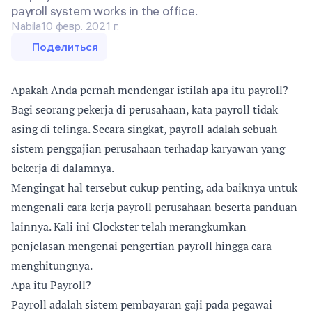
payroll system works in the office.
Nabila
10 февр. 2021 г.
Поделиться
Apakah Anda pernah mendengar istilah apa itu payroll?
Bagi seorang pekerja di perusahaan, kata payroll tidak
asing di telinga. Secara singkat, payroll adalah sebuah
sistem penggajian perusahaan terhadap karyawan yang
bekerja di dalamnya.
Mengingat hal tersebut cukup penting, ada baiknya untuk
mengenali cara kerja payroll perusahaan beserta panduan
lainnya. Kali ini Clockster telah merangkumkan
penjelasan mengenai pengertian payroll hingga cara
menghitungnya.
Apa itu Payroll?
Payroll adalah sistem pembayaran gaji pada pegawai