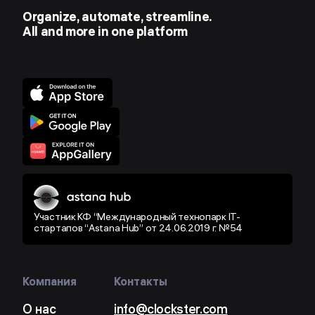
Organize, automate, streamline.
All and more in one platform
Участник КФ “Международный технопарк IT-
стартапов “Astana Hub” от 24.06.2019 г. №54
Компания
Контакты
О нас
info@clockster.com