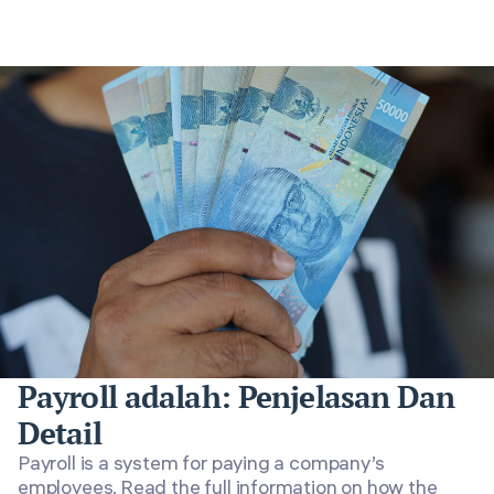
Payroll adalah: Penjelasan Dan
Detail
Payroll is a system for paying a company’s
employees. Read the full information on how the