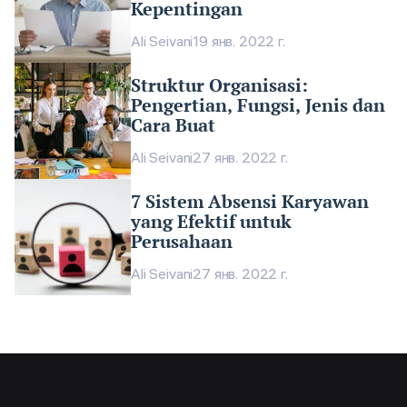
Kepentingan
Ali Seivani
19 янв. 2022 г.
Struktur Organisasi:
Pengertian, Fungsi, Jenis dan
Cara Buat
Ali Seivani
27 янв. 2022 г.
7 Sistem Absensi Karyawan
yang Efektif untuk
Perusahaan
Ali Seivani
27 янв. 2022 г.