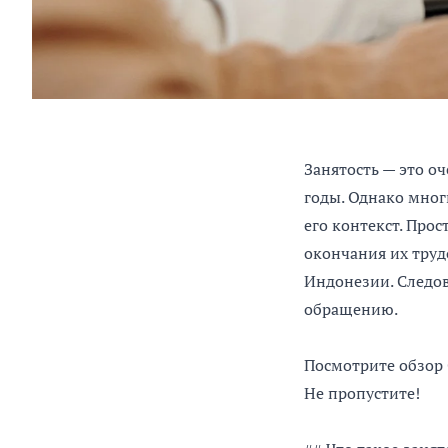
Занятость — это о
годы. Однако мног
его контекст. Прос
окончания их труд
Индонезии. Следов
обращению.
Посмотрите обзор 
Не пропустите!