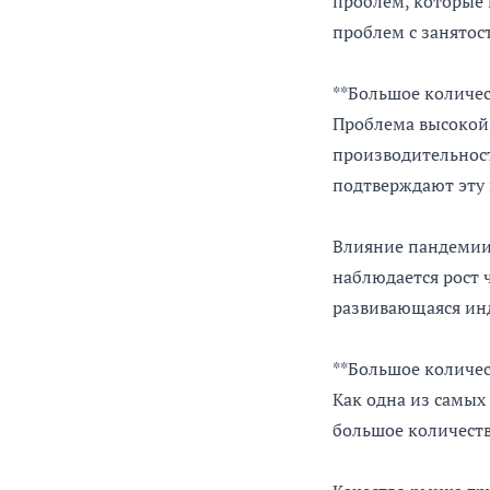
проблем, которые
проблем с занятос
**Большое количес
Проблема высокой 
производительност
подтверждают эту 
Влияние пандемии 
наблюдается рост 
развивающаяся ин
**Большое количес
Как одна из самых
большое количеств