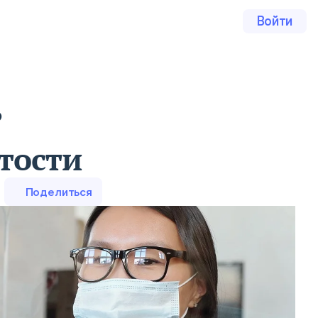
Войти
?
тости
Поделиться