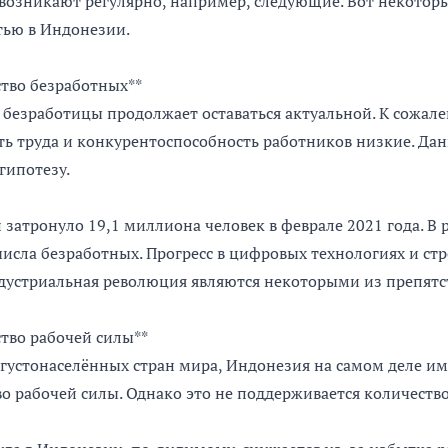
 возникают регулярно, например, следующие. Вот некото
тью в Индонезии.
тво безработных**
безработицы продолжает оставаться актуальной. К сожал
ь труда и конкурентоспособность работников низкие. Да
гипотезу.
затронуло 19,1 миллиона человек в феврале 2021 года. В 
числа безработных. Прогресс в цифровых технологиях и ст
дустриальная революция являются некоторыми из препятс
тво рабочей силы**
 густонаселённых стран мира, Индонезия на самом деле и
о рабочей силы. Однако это не поддерживается количество