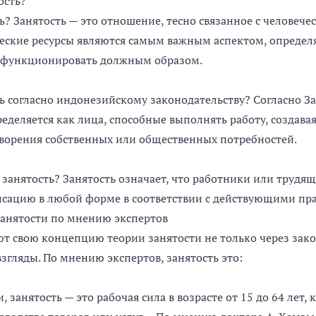
ость?
ь? Занятость — это отношение, тесно связанное с человече
еские ресурсы являются самым важным аспектом, определ
и функционировать должным образом.
ть согласно индонезийскому законодательству? Согласно З
пределяется как лица, способные выполнять работу, создав
творения собственных или общественных потребностей.
т занятость? Занятость означает, что работники или трудя
нсацию в любой форме в соответствии с действующими пр
занятости по мнению экспертов
т свою концепцию теории занятости не только через зако
згляды. По мнению экспертов, занятость это:
 занятость — это рабочая сила в возрасте от 15 до 64 лет,