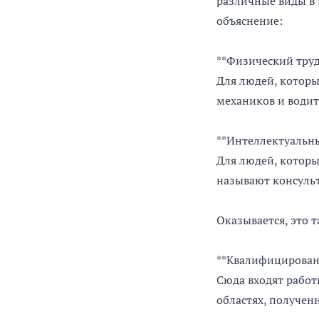
различные виды в 
объяснение:
**Физический труд
Для людей, которы
механиков и водит
**Интеллектуальн
Для людей, которы
называют консуль
Оказывается, это 
**Квалифицирован
Сюда входят рабо
областях, полученн