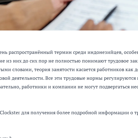
чень распространённый термин среди индонезийцев, особе
ие из них до сих пор не полностью понимают трудовое зак
тыми словами, теория занятости касается работников как до
овой деятельности. Все эти трудовые нормы регулируются
ательно, работники и компании не могут подвергаться н
Clockster для получения более подробной информации о т