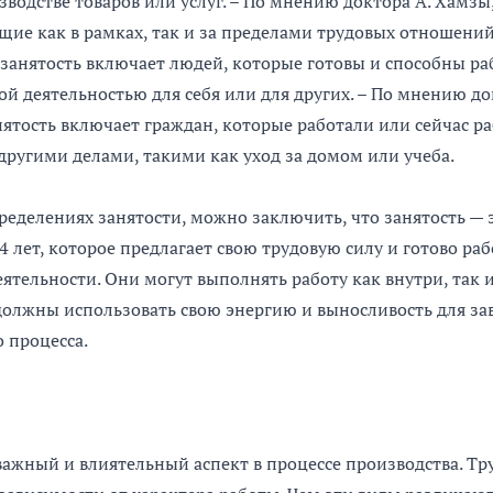
зводстве товаров или услуг. – По мнению доктора А. Хамзы,
щие как в рамках, так и за пределами трудовых отношени
занятость включает людей, которые готовы и способны ра
ой деятельностью для себя или для других. – По мнению д
ятость включает граждан, которые работали или сейчас р
 другими делами, такими как уход за домом или учеба.
ределениях занятости, можно заключить, что занятость — 
64 лет, которое предлагает свою трудовую силу и готово ра
ятельности. Они могут выполнять работу как внутри, так 
 должны использовать свою энергию и выносливость для з
 процесса.
важный и влиятельный аспект в процессе производства. Тру