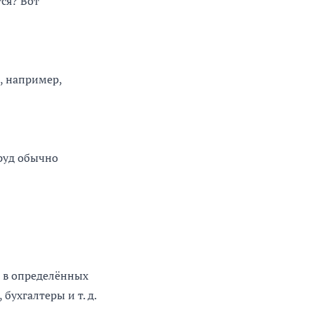
ся? Вот
, например,
руд обычно
 в определённых
бухгалтеры и т. д.