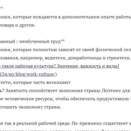
**
ники, которые нуждаются в дополнительном опыте работы
повара и другие.
анный / необученный труд**
ники, которые полностью зависят от своей физической си
зования, например, водители, домработницы и строители.
о такое рабочая культура? Значение, важность и виды]
.234/en/blog/work-culture/)
ости, которые часто возникают
ть? Занятость способствует экономике страны. Поэтому для
е человеческие ресурсы, чтобы обеспечить продуктивную з
лучшить экономику страны.
не так в реальной рабочей среде. По-прежнему существует