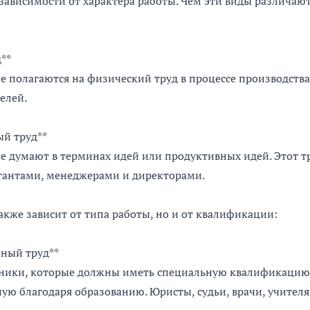
зависимости от характера работы. Чем эти виды различают
**
е полагаются на физический труд в процессе производства
елей.
ый труд**
е думают в терминах идей или продуктивных идей. Этот т
тантами, менеджерами и директорами.
также зависит от типа работы, но и от квалификации:
ный труд**
тники, которые должны иметь специальную квалификацию
ую благодаря образованию. Юристы, судьи, врачи, учителя, 