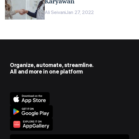
Karyawan
Ali Seivani
Jan 27, 2022
Organize, automate, streamline.
All and more in one platform