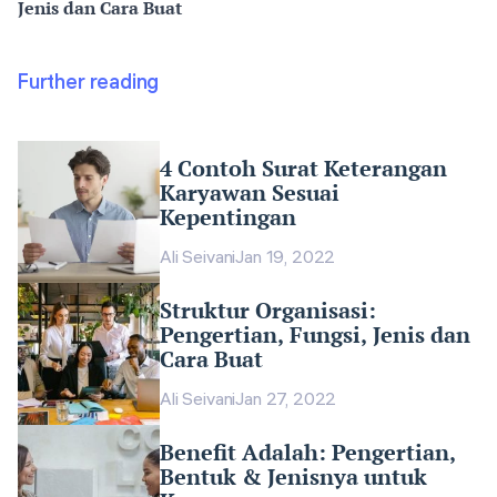
Jenis dan Cara Buat
Further reading
4 Contoh Surat Keterangan
Karyawan Sesuai
Kepentingan
Ali Seivani
Jan 19, 2022
Struktur Organisasi:
Pengertian, Fungsi, Jenis dan
Cara Buat
Ali Seivani
Jan 27, 2022
Benefit Adalah: Pengertian,
Bentuk & Jenisnya untuk