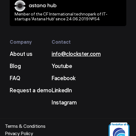
Member of the CF International technopark of IT-
startups 'Astana Hub' since 24.06.2019 №54
Company
Contact
About us
info@clockster.com
Blog
Youtube
FAQ
Facebook
Request a demo
LinkedIn
Instagram
Terms & Conditions
Privacy Policy